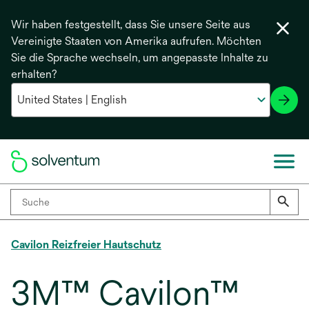
Wir haben festgestellt, dass Sie unsere Seite aus
Vereinigte Staaten von Amerika aufrufen. Möchten
Sie die Sprache wechseln, um angepasste Inhalte zu
erhalten?
Cavilon Reizfreier Hautschutz
3M™ Cavilon™