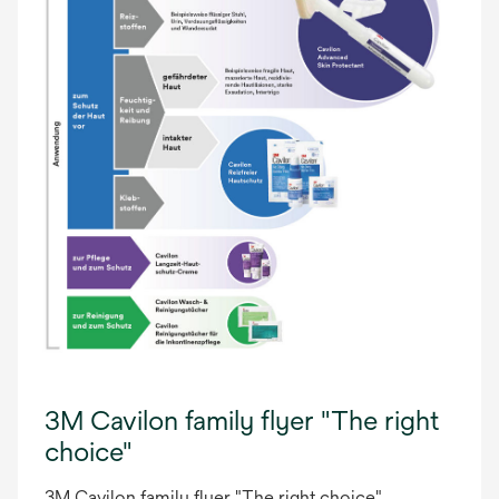
3M Cavilon family flyer "The right
choice"
3M Cavilon family flyer "The right choice"