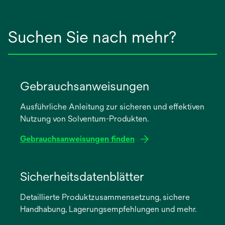
Suchen Sie nach mehr?
Gebrauchsanweisungen
Ausführliche Anleitung zur sicheren und effektiven
Nutzung von Solventum-Produkten.
Gebrauchsanweisungen finden
wird
in
Sicherheitsdatenblätter
einer
Detaillierte Produktzusammensetzung, sichere
neuen
Handhabung, Lagerungsempfehlungen und mehr.
Registerkarte
geöffnet