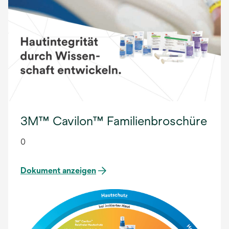
3M™ Cavilon™ Familienbroschüre
0
Dokument anzeigen