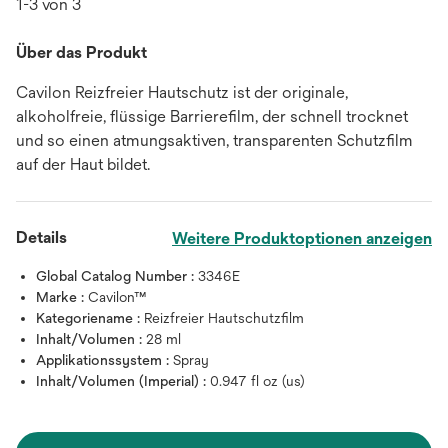
1-3 von 3
Über das Produkt
Cavilon Reizfreier Hautschutz ist der originale,
alkoholfreie, flüssige Barrierefilm, der schnell trocknet
und so einen atmungsaktiven, transparenten Schutzfilm
auf der Haut bildet.
Details
Weitere Produktoptionen anzeigen
Global Catalog Number :
3346E
Marke :
Cavilon™
Kategoriename :
Reizfreier Hautschutzfilm
Inhalt/Volumen :
28 ml
Applikationssystem :
Spray
Inhalt/Volumen (Imperial) :
0.947 fl oz (us)