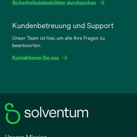
Sicherheitsdatenblätter durchsuchen
wird
in
Kundenbetreuung und Support
einer
Unser Team ist hier, um alle Ihre Fragen zu
neuen
beantworten.
Registerkarte
geöffnet
Kontaktieren Sie uns