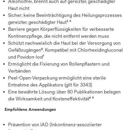
Alkoholfrei, brennt auch auf gereizter, geschädigter
Haut nicht
Sicher; keine Beeinträchtigung des Heilungsprozesses
gereizter, geschädigter Haut³ ⁴
Barriere gegen Körperflüssigkeiten für verbesserte
Kontinenzpflege, die nicht entfernt werden muss
Schützt nachweislich die Haut bei der Versorgung von
Gefäßzugängen⁶. Kompatibel mit Chlorhexidingluconat
und Povidon-Iod⁷
Ermöglicht die Fixierung von Rollenpflastern und
Verbänden
Peel-Open-Verpackung ermöglicht eine sterile
Entnahme des Applikators (gilt für 3343)
Eine bewährte Lösung: über 80 Publikationen belegen
die Wirksamkeit und Kosteneffektivität⁸ ⁹
Empfohlene Anwendungen
Prävention von IAD (Inkontinenz-assoziierter