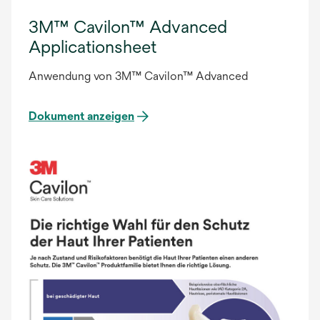
3M™ Cavilon™ Advanced
Applicationsheet
Anwendung von 3M™ Cavilon™ Advanced
Dokument anzeigen