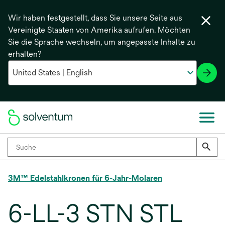
Wir haben festgestellt, dass Sie unsere Seite aus
Vereinigte Staaten von Amerika aufrufen. Möchten
Sie die Sprache wechseln, um angepasste Inhalte zu
erhalten?
3M™ Edelstahlkronen für 6-Jahr-Molaren
6-LL-3 STN STL