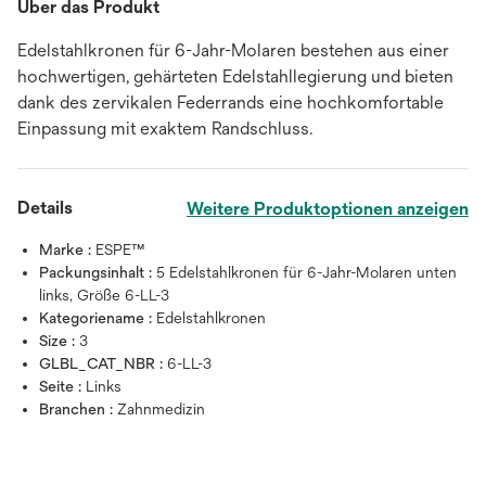
Über das Produkt
Edelstahlkronen für 6-Jahr-Molaren bestehen aus einer
hochwertigen, gehärteten Edelstahllegierung und bieten
dank des zervikalen Federrands eine hochkomfortable
Einpassung mit exaktem Randschluss.
Details
Weitere Produktoptionen anzeigen
Marke :
ESPE™
Packungsinhalt :
5 Edelstahlkronen für 6-Jahr-Molaren unten
links, Größe 6-LL-3
Kategoriename :
Edelstahlkronen
Size :
3
GLBL_CAT_NBR :
6-LL-3
Seite :
Links
Branchen :
Zahnmedizin