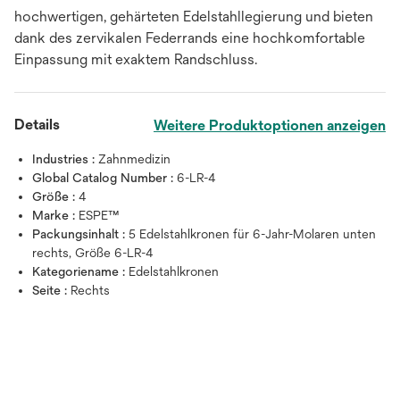
hochwertigen, gehärteten Edelstahllegierung und bieten
dank des zervikalen Federrands eine hochkomfortable
Einpassung mit exaktem Randschluss.
Details
Weitere Produktoptionen anzeigen
Industries :
Zahnmedizin
Global Catalog Number :
6-LR-4
Größe :
4
Marke :
ESPE™
Packungsinhalt :
5 Edelstahlkronen für 6-Jahr-Molaren unten
rechts, Größe 6-LR-4
Kategoriename :
Edelstahlkronen
Seite :
Rechts