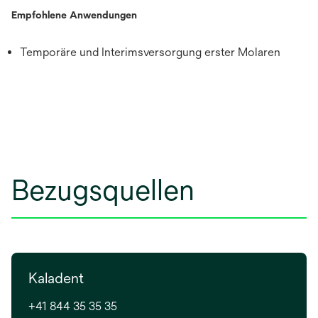
Empfohlene Anwendungen
Temporäre und Interimsversorgung erster Molaren
Bezugsquellen
Kaladent
+41 844 35 35 35