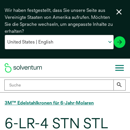
Wir haben festgestellt, dass Sie unsere Seite aus
Vereinigte Staaten von Amerika aufrufen. Möchten
Sie die Sprache wechseln, um angepasste Inhalte zu
erhalten?
3M™ Edelstahlkronen für 6-Jahr-Molaren
6-LR-4 STN STL