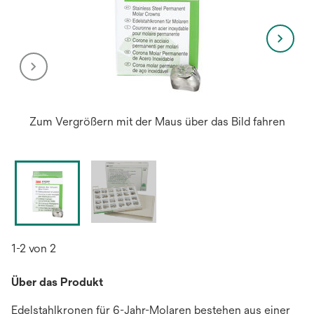
Zum Vergrößern mit der Maus über das Bild fahren
1-2 von 2
Über das Produkt
Edelstahlkronen für 6-Jahr-Molaren bestehen aus einer