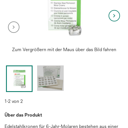
Zum Vergrößern mit der Maus über das Bild fahren
1-2 von 2
Über das Produkt
Edelstahlkronen für 6-Jahr-Molaren bestehen aus einer