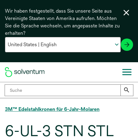
Wir haben festgestellt, dass Sie unsere Seite aus
Vereinigte Staaten von Amerika aufrufen. Möchten
Sie die Sprache wechseln, um angepasste Inhalte zu
erhalten?
3M™ Edelstahlkronen für 6-Jahr-Molaren
6-UL-3 STN STL