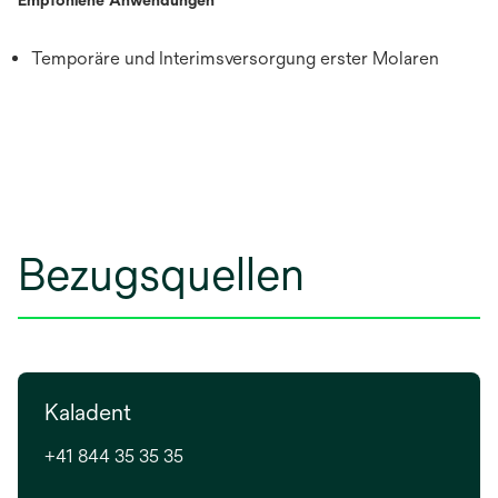
Empfohlene Anwendungen
Temporäre und Interimsversorgung erster Molaren
Bezugsquellen
Kaladent
+41 844 35 35 35