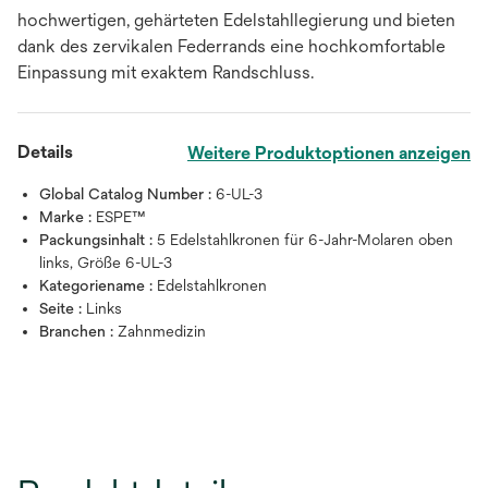
hochwertigen, gehärteten Edelstahllegierung und bieten
dank des zervikalen Federrands eine hochkomfortable
Einpassung mit exaktem Randschluss.
Details
Weitere Produktoptionen anzeigen
Global Catalog Number :
6-UL-3
Marke :
ESPE™
Packungsinhalt :
5 Edelstahlkronen für 6-Jahr-Molaren oben
links, Größe 6-UL-3
Kategoriename :
Edelstahlkronen
Seite :
Links
Branchen :
Zahnmedizin