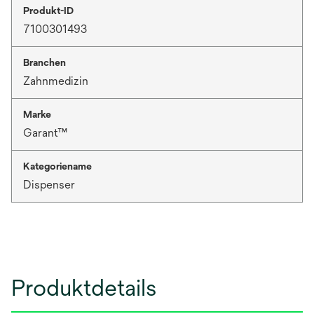
Produkt-ID
7100301493
Branchen
Zahnmedizin
Marke
Garant™
Kategoriename
Dispenser
Produktdetails