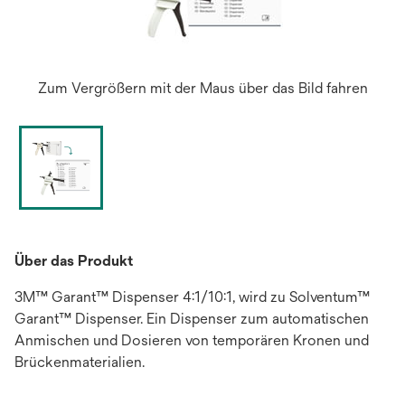
Zum Vergrößern mit der Maus über das Bild fahren
Über das Produkt
3M™ Garant™ Dispenser 4:1/10:1, wird zu Solventum™
Garant™ Dispenser. Ein Dispenser zum automatischen
Anmischen und Dosieren von temporären Kronen und
Brückenmaterialien.