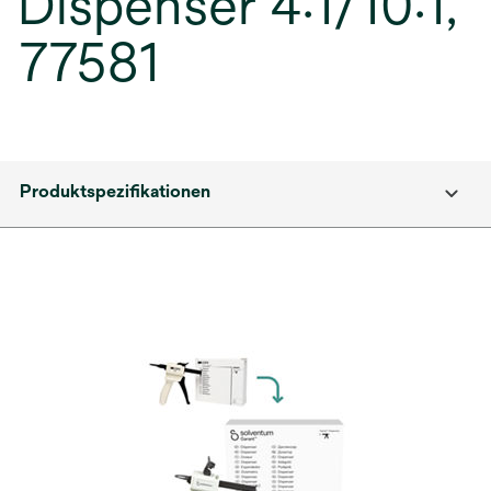
Dispenser 4:1/10:1,
77581
Produktspezifikationen