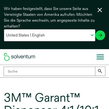
Wir haben festgestellt, dass Sie unsere Seite aus
Vereinigte Staaten von Amerika aufrufen. Möchten
Sie die Sprache wechseln, um angepasste Inhalte zu
erhalten?
3M™ Garant™