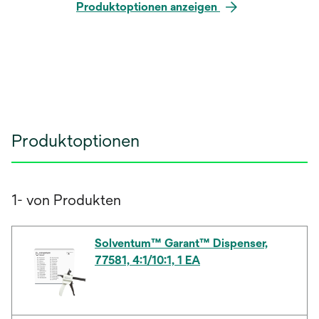
Produktoptionen anzeigen
Produktoptionen
1- von Produkten
Solventum™ Garant™ Dispenser,
77581, 4:1/10:1, 1 EA