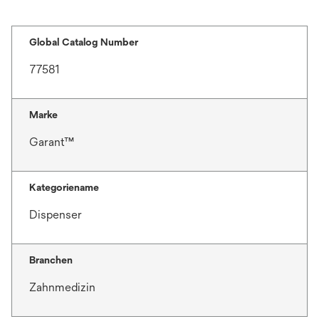
Global Catalog Number
77581
Marke
Garant™
Kategoriename
Dispenser
Branchen
Zahnmedizin