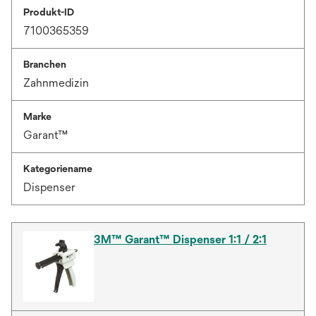
Produkt-ID
7100365359
Branchen
Zahnmedizin
Marke
Garant™
Kategoriename
Dispenser
3M™ Garant™ Dispenser 1:1 / 2:1