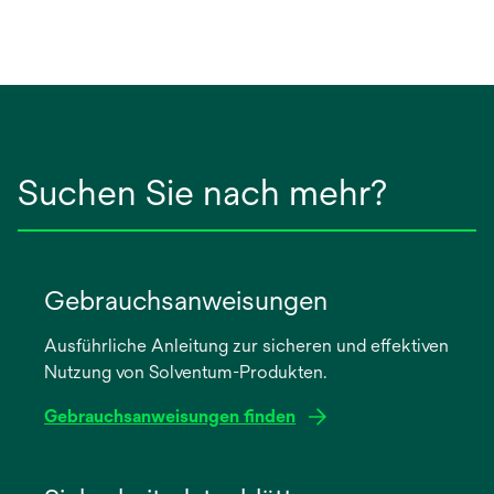
Suchen Sie nach mehr?
Gebrauchsanweisungen
Ausführliche Anleitung zur sicheren und effektiven
Nutzung von Solventum-Produkten.
Gebrauchsanweisungen finden
wird
in