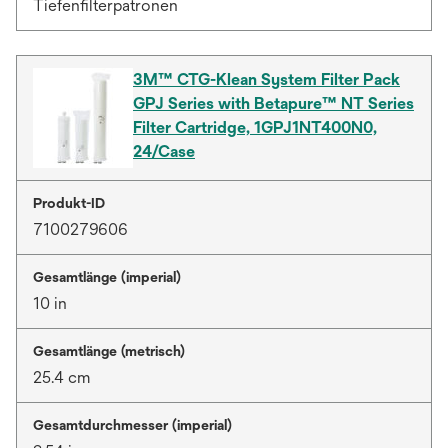
Tiefenfilterpatronen
3M™ CTG-Klean System Filter Pack
GPJ Series with Betapure™ NT Series
Filter Cartridge, 1GPJ1NT400N0,
24/Case
Produkt-ID
7100279606
Gesamtlänge (imperial)
10 in
Gesamtlänge (metrisch)
25.4 cm
Gesamtdurchmesser (imperial)