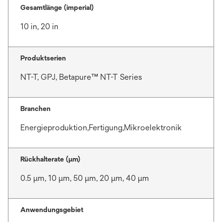
Gesamtlänge (imperial)
10 in, 20 in
Produktserien
NT-T, GPJ, Betapure™ NT-T Series
Branchen
Energieproduktion,Fertigung,Mikroelektronik
Rückhalterate (µm)
0.5 μm, 10 μm, 50 μm, 20 μm, 40 μm
Anwendungsgebiet