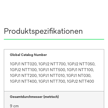
Produktspezifikationen
Global Catalog Number
1GPJ1 NTT020, 1GPJ2 NTT700, 1GPJ2 NTT050,
1GPJ2 NTT100, 1GPJ1 NTT500, 1GPJ1 NTT100,
1GPJ1 NTT200, 1GPJ1 NTT010, 1GPJ1 NT030,
1GPJ1 NTT400, 1GPJ1 NTT700, 1GPJ2 NTT400
Gesamtdurchmesser (metrisch)
9 cm