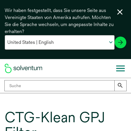
Wir haben festgestellt, dass Sie unsere Seite aus
Vereinigte Staaten von Amerika aufrufen. Möchten
Sie die Sprache wechseln, um angepasste Inhalte zu
erhalten?
CTG-Klean GPJ