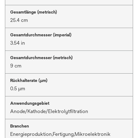
Gesamtlänge (metrisch)
25.4 cm
Gesamtdurchmesser (imperial)
3.54 in
Gesamtdurchmesser (metrisch)
9 cm
Rückhalterate (µm)
0.5 μm
Anwendungsgebiet
Anode/Kathode/Elektrolytfiltration
Branchen
Energieproduktion,Fertigung,Mikroelektronik