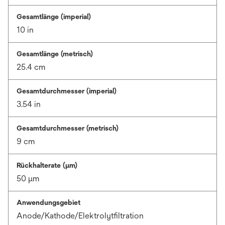
Gesamtlänge (imperial)
10 in
Gesamtlänge (metrisch)
25.4 cm
Gesamtdurchmesser (imperial)
3.54 in
Gesamtdurchmesser (metrisch)
9 cm
Rückhalterate (µm)
50 μm
Anwendungsgebiet
Anode/Kathode/Elektrolytfiltration