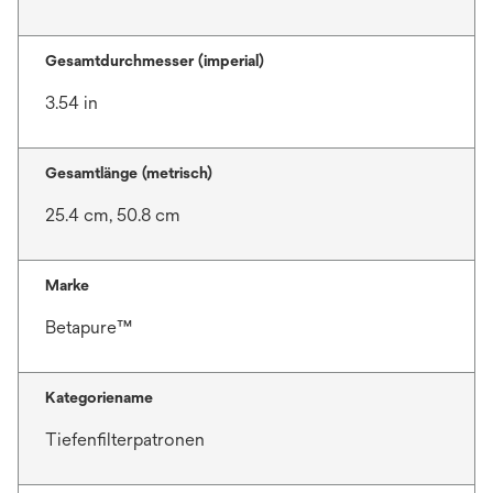
Gesamtdurchmesser (imperial)
3.54 in
Gesamtlänge (metrisch)
25.4 cm, 50.8 cm
Marke
Betapure™
Kategoriename
Tiefenfilterpatronen