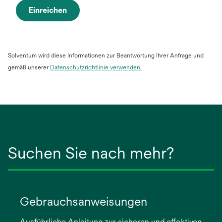
Einreichen
Solventum wird diese Informationen zur Beantwortung Ihrer Anfrage und
gemäß unserer
Datenschutzrichtlinie verwenden
.
Suchen Sie nach mehr?
Gebrauchsanweisungen
Ausführliche Anleitung zur sicheren und effektiven