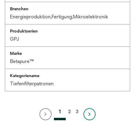
Branchen
Energieproduktion,Fertigung,Mikroelektronik
Produktserien
GPJ
Marke
Betapure™
Kategoriename
Tiefenfilterpatronen
1
2
3