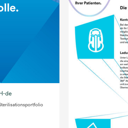
CH-de
rilisationsportfolio