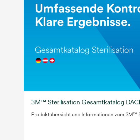
3M™ Sterilisation Gesamtkatalog DA
Produktübersicht und Informationen zum 3M™ Ste