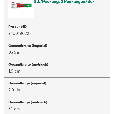
Stk/Packung, 2 Packungen/Box
Produkt-ID
7100190222
Gesamtbreite (imperial)
0.75 in
Gesamtbreite (metrisch)
1.9 cm
Gesamtlänge (imperial)
2.01 in
Gesamtlänge (metrisch)
5.1 cm