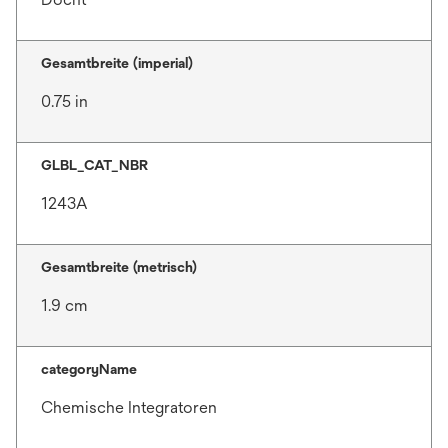
Gesamtbreite (imperial)
0.75 in
GLBL_CAT_NBR
1243A
Gesamtbreite (metrisch)
1.9 cm
categoryName
Chemische Integratoren