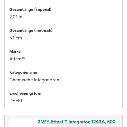
Gesamtlänge (imperial)
2.01 in
Gesamtlänge (metrisch)
5.1 cm
Marke
Attest™
Kategoriename
Chemische Integratoren
Erscheinungsform
Docht
3M™ Attest™ Integrator, 1243A, 500