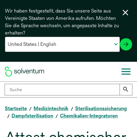
Wir haben festgestellt, dass Sie unsere Seite aus
Vereinigte Staaten von Amerika aufrufen. Möchten
Sie die Sprache wechseln, um angepasste Inhalte zu
erhalten?
Startseite
Medizintechnik
Sterilisationssicherung
Dampfsterilisation
Chemikalien-Integratoren