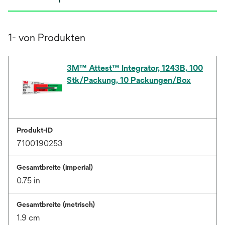
1- von Produkten
3M™ Attest™ Integrator, 1243B, 100
Stk/Packung, 10 Packungen/Box
Produkt-ID
7100190253
Gesamtbreite (imperial)
0.75 in
Gesamtbreite (metrisch)
1.9 cm