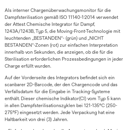
Als interner Chargenüberwachungsmonitor für die
Dampfsterilisation gemäß ISO 11140-1:2014 verwendet
der Attest Chemische Integrator für Dampf,
1243A/1243B, Typ 5, die Moving-Front-Technologie mit
leuchtenden „BESTANDEN“- (grün) und „NICHT
BESTANDEN“-Zonen (rot) zur einfachen Interpretation
innerhalb von Sekunden, die anzeigen, ob die für die
Sterilisation erforderlichen Prozessbedingungen in jeder
Charge erfüllt wurden.
Auf der Vorderseite des Integrators befindet sich ein
scanbarer 2D-Barcode, der den Chargencode und das
Verfallsdatum für die Eingabe in Tracking-Systeme
enthält. Dieser chemische Indikator(CI) vom Typ 5 kann
in allen Dampfsterilisationszyklen bei 121-135°C (250-
275°F) eingesetzt werden. Jede Verpackung hat eine
Haltbarkeit von drei (3) Jahren.