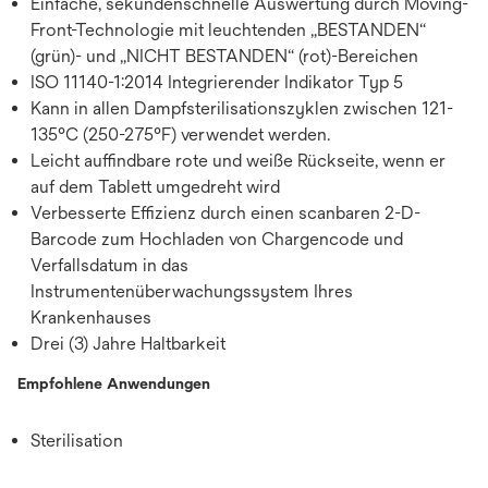
Einfache, sekundenschnelle Auswertung durch Moving-
Front-Technologie mit leuchtenden „BESTANDEN“
(grün)- und „NICHT BESTANDEN“ (rot)-Bereichen
ISO 11140-1:2014 Integrierender Indikator Typ 5
Kann in allen Dampfsterilisationszyklen zwischen 121-
135°C (250-275°F) verwendet werden.
Leicht auffindbare rote und weiße Rückseite, wenn er
auf dem Tablett umgedreht wird
Verbesserte Effizienz durch einen scanbaren 2-D-
Barcode zum Hochladen von Chargencode und
Verfallsdatum in das
Instrumentenüberwachungssystem Ihres
Krankenhauses
Drei (3) Jahre Haltbarkeit
Empfohlene Anwendungen
Sterilisation