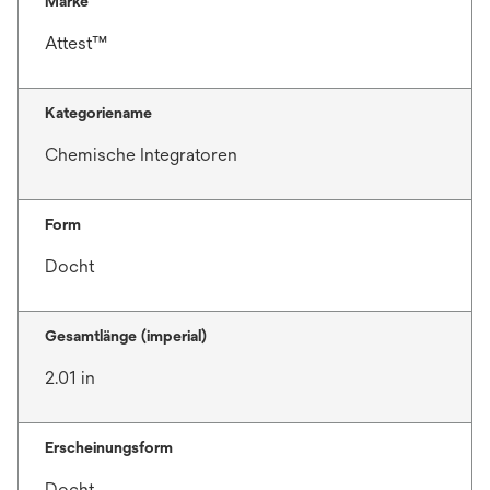
Marke
Attest™
Kategoriename
Chemische Integratoren
Form
Docht
Gesamtlänge (imperial)
2.01 in
Erscheinungsform
Docht