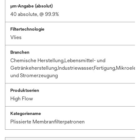
μm-Angabe (absolut)
40 absolute, @ 99.9%
Filtertechnologie
Vlies
Branchen
Chemische Herstellung,Lebensmittel- und
Getränkeherstellung,Industriewasser,Fertigung,Mikroelek
und Stromerzeugung
Produktserien
High Flow
Kategoriename
Plissierte Membranfilterpatronen