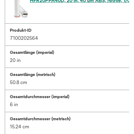
HFR20PPA40D, 20 in, 40 um ABS, Nitrile, 1/Ca
Produkt-ID
7100202564
Gesamtlänge (imperial)
20 in
Gesamtlänge (metrisch)
50.8 cm
Gesamtdurchmesser (imperial)
6 in
Gesamtdurchmesser (metrisch)
15.24 cm