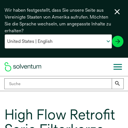
Wir haben festgestellt, dass Sie unsere Seite aus
Vereinigte Staaten von Amerika aufrufen. Möchten
Sie die Sprache wechseln, um angepasste Inhalte zu
erhalten?
High Flow Retrofit