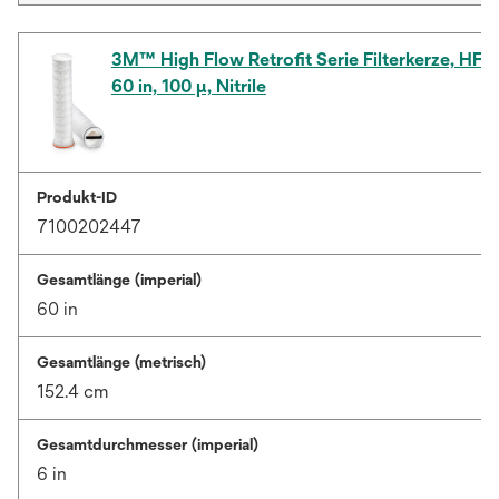
3M™ High Flow Retrofit Serie Filterkerze, H
60 in, 100 µ, Nitrile
Produkt-ID
7100202447
Gesamtlänge (imperial)
60 in
Gesamtlänge (metrisch)
152.4 cm
Gesamtdurchmesser (imperial)
6 in