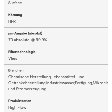
Surface
Körnung
HFR
μm-Angabe (absolut)
70 absolute, @ 99.9%
Filtertechnologie
Vlies
Branchen
Chemische Herstellung,Lebensmittel- und
Getränkeherstellung,Industriewasser,Fertigung,Mikroelek
und Stromerzeugung
Produktserien
High Flow