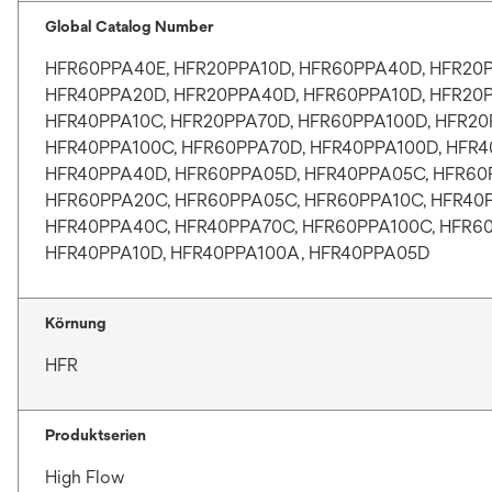
Global Catalog Number
HFR60PPA40E, HFR20PPA10D, HFR60PPA40D, HFR20
HFR40PPA20D, HFR20PPA40D, HFR60PPA10D, HFR20P
HFR40PPA10C, HFR20PPA70D, HFR60PPA100D, HFR20
HFR40PPA100C, HFR60PPA70D, HFR40PPA100D, HFR4
HFR40PPA40D, HFR60PPA05D, HFR40PPA05C, HFR60
HFR60PPA20C, HFR60PPA05C, HFR60PPA10C, HFR40
HFR40PPA40C, HFR40PPA70C, HFR60PPA100C, HFR6
HFR40PPA10D, HFR40PPA100A, HFR40PPA05D
Körnung
HFR
Produktserien
High Flow