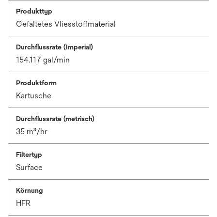
Produkttyp
Gefaltetes Vliesstoffmaterial
Durchflussrate (Imperial)
154.117 gal/min
Produktform
Kartusche
Durchflussrate (metrisch)
35 m³/hr
Filtertyp
Surface
Körnung
HFR