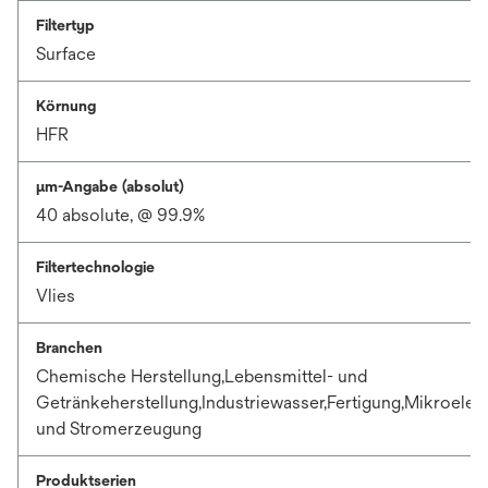
Filtertyp
Surface
Körnung
HFR
μm-Angabe (absolut)
40 absolute, @ 99.9%
Filtertechnologie
Vlies
Branchen
Chemische Herstellung,Lebensmittel- und
Getränkeherstellung,Industriewasser,Fertigung,Mikroelek
und Stromerzeugung
Produktserien