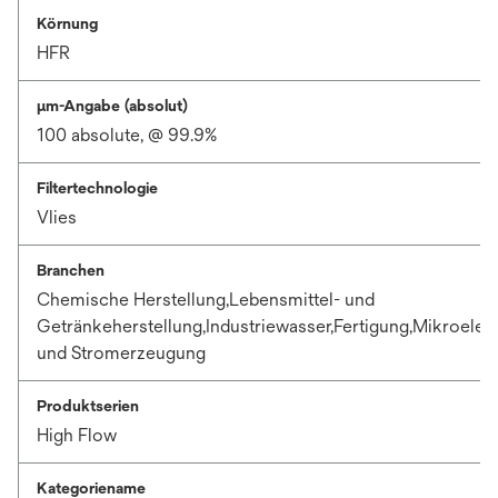
Körnung
HFR
μm-Angabe (absolut)
100 absolute, @ 99.9%
Filtertechnologie
Vlies
Branchen
Chemische Herstellung,Lebensmittel- und
Getränkeherstellung,Industriewasser,Fertigung,Mikroelek
und Stromerzeugung
Produktserien
High Flow
Kategoriename