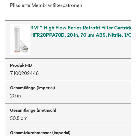
Plissierte Membranfilterpatronen
3M™ High Flow Series Retrofit Filter Cartridge
HFR20PPA70D, 20 in, 70 um ABS, Nitrile, 1/Ca
Produkt-ID
7100202446
Gesamtlänge (imperial)
20 in
Gesamtlänge (metrisch)
50.8 cm
Gesamtdurchmesser (imperial)