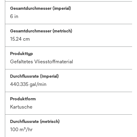
Gesamtdurchmesser (imperial)
6 in
Gesamtdurchmesser (metrisch)
15.24 cm
Produkttyp
Gefaltetes Vliesstoffmaterial
Durchflussrate (Imperial)
440.335 gal/min
Produktform
Kartusche
Durchflussrate (metrisch)
100 m³/hr