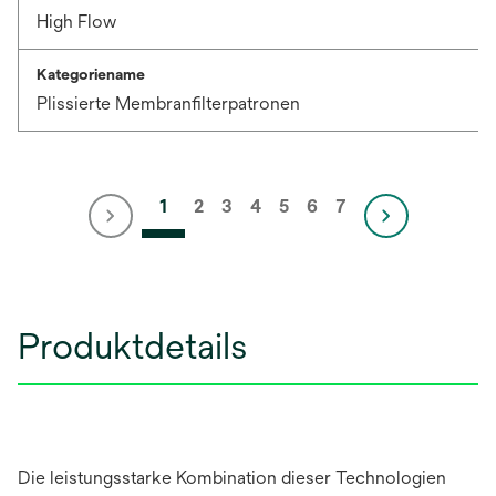
High Flow
Kategoriename
Plissierte Membranfilterpatronen
1
2
3
4
5
6
7
Produktdetails
Die leistungsstarke Kombination dieser Technologien