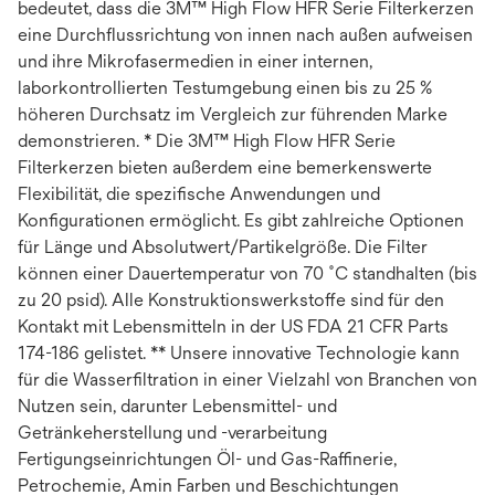
bedeutet, dass die 3M™ High Flow HFR Serie Filterkerzen
eine Durchflussrichtung von innen nach außen aufweisen
und ihre Mikrofasermedien in einer internen,
laborkontrollierten Testumgebung einen bis zu 25 %
höheren Durchsatz im Vergleich zur führenden Marke
demonstrieren. * Die 3M™ High Flow HFR Serie
Filterkerzen bieten außerdem eine bemerkenswerte
Flexibilität, die spezifische Anwendungen und
Konfigurationen ermöglicht. Es gibt zahlreiche Optionen
für Länge und Absolutwert/Partikelgröße. Die Filter
können einer Dauertemperatur von 70 ˚C standhalten (bis
zu 20 psid). Alle Konstruktionswerkstoffe sind für den
Kontakt mit Lebensmitteln in der US FDA 21 CFR Parts
174-186 gelistet. ** Unsere innovative Technologie kann
für die Wasserfiltration in einer Vielzahl von Branchen von
Nutzen sein, darunter Lebensmittel- und
Getränkeherstellung und -verarbeitung
Fertigungseinrichtungen Öl- und Gas-Raffinerie,
Petrochemie, Amin Farben und Beschichtungen