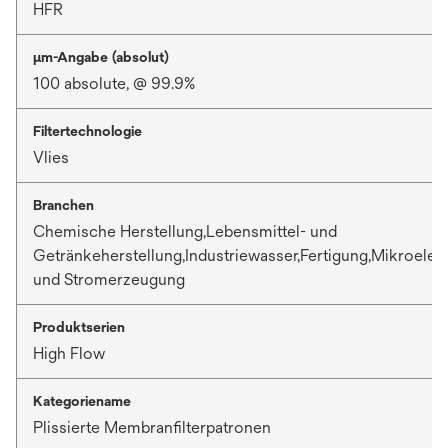
HFR
μm-Angabe (absolut)
100 absolute, @ 99.9%
Filtertechnologie
Vlies
Branchen
Chemische Herstellung,Lebensmittel- und
Getränkeherstellung,Industriewasser,Fertigung,Mikroelek
und Stromerzeugung
Produktserien
High Flow
Kategoriename
Plissierte Membranfilterpatronen