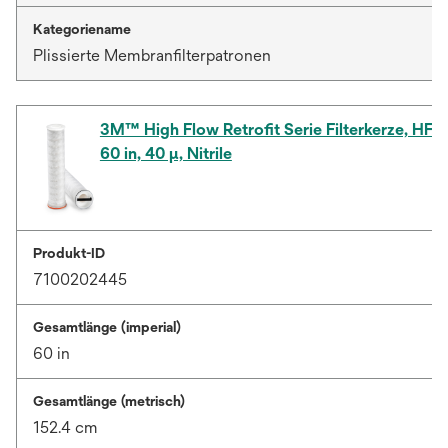
Kategoriename
Plissierte Membranfilterpatronen
3M™ High Flow Retrofit Serie Filterkerze, H
60 in, 40 µ, Nitrile
Produkt-ID
7100202445
Gesamtlänge (imperial)
60 in
Gesamtlänge (metrisch)
152.4 cm