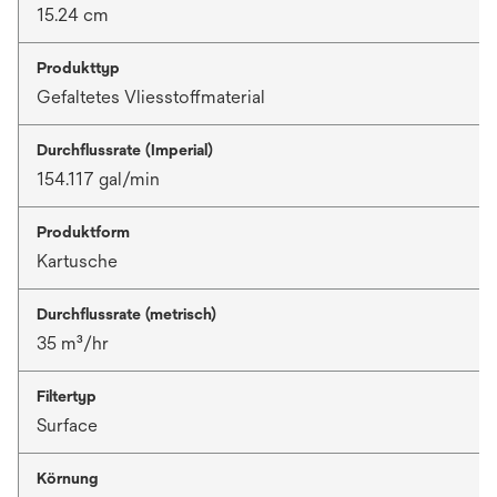
15.24 cm
Produkttyp
Gefaltetes Vliesstoffmaterial
Durchflussrate (Imperial)
154.117 gal/min
Produktform
Kartusche
Durchflussrate (metrisch)
35 m³/hr
Filtertyp
Surface
Körnung