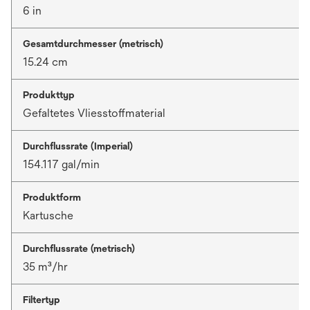
6 in
Gesamtdurchmesser (metrisch)
15.24 cm
Produkttyp
Gefaltetes Vliesstoffmaterial
Durchflussrate (Imperial)
154.117 gal/min
Produktform
Kartusche
Durchflussrate (metrisch)
35 m³/hr
Filtertyp