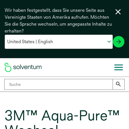
Wir haben festgestellt, dass Sie unsere Seite aus
Vereinigte Staaten von Amerika aufrufen. Möchten
Sie die Sprache wechseln, um angepasste Inhalte zu
erhalten?
3M™ Aqua-Pure™