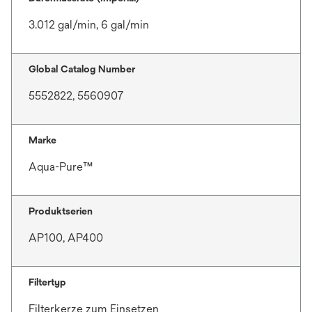
3.012 gal/min, 6 gal/min
Global Catalog Number
5552822, 5560907
Marke
Aqua-Pure™
Produktserien
AP100, AP400
Filtertyp
Filterkerze zum Einsetzen