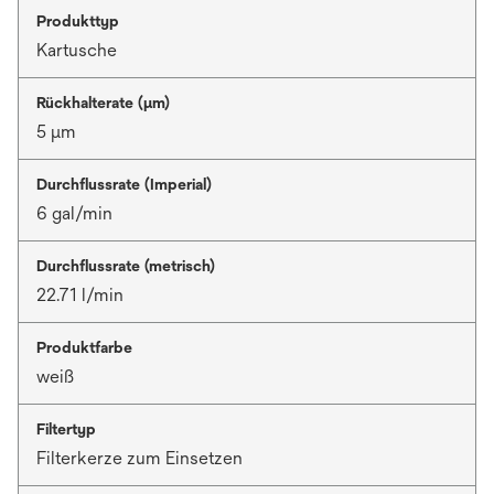
Produkttyp
Kartusche
Rückhalterate (µm)
5 μm
Durchflussrate (Imperial)
6 gal/min
Durchflussrate (metrisch)
22.71 l/min
Produktfarbe
weiß
Filtertyp
Filterkerze zum Einsetzen