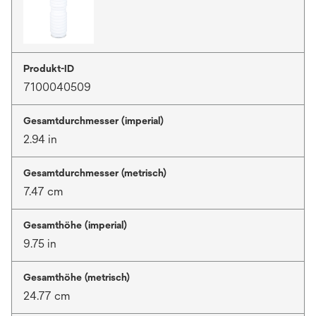
Produkt-ID
7100040509
Gesamtdurchmesser (imperial)
2.94 in
Gesamtdurchmesser (metrisch)
7.47 cm
Gesamthöhe (imperial)
9.75 in
Gesamthöhe (metrisch)
24.77 cm