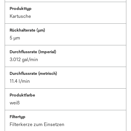
Produkttyp
Kartusche
Rückhalterate (µm)
5 μm
Durchflussrate (Imperial)
3.012 gal/min
Durchflussrate (metrisch)
11.4 l/min
Produktfarbe
weiß
Filtertyp
Filterkerze zum Einsetzen