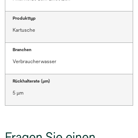
Produkttyp
Kartusche
Branchen
Verbraucherwasser
Rückhalterate (µm)
5 μm
Fragen Sie einen