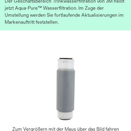
Der Geschäftsbereich Trinkwasserfiltration von 3M heißt
jetzt Aqua-Pure™ Wasserfiltration. Im Zuge der
Umstellung werden Sie fortlaufende Aktualisierungen im
Markenauftritt feststellen.
Zum Vergrößern mit der Maus über das Bild fahren