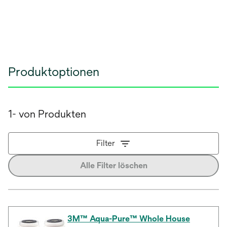
Produktoptionen
1- von Produkten
Filter
Alle Filter löschen
3M™ Aqua-Pure™ Whole House