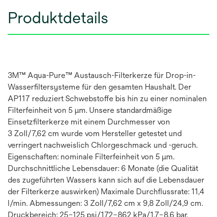
Produktdetails
3M™ Aqua-Pure™ Austausch-Filterkerze für Drop-in-
Wasserfiltersysteme für den gesamten Haushalt. Der
AP117 reduziert Schwebstoffe bis hin zu einer nominalen
Filterfeinheit von 5 μm. Unsere standardmäßige
Einsetzfilterkerze mit einem Durchmesser von
3 Zoll/7,62 cm wurde vom Hersteller getestet und
verringert nachweislich Chlorgeschmack und -geruch.
Eigenschaften: nominale Filterfeinheit von 5 μm.
Durchschnittliche Lebensdauer: 6 Monate (die Qualität
des zugeführten Wassers kann sich auf die Lebensdauer
der Filterkerze auswirken) Maximale Durchflussrate: 11,4
l/min. Abmessungen: 3 Zoll/7,62 cm x 9,8 Zoll/24,9 cm.
Druckbereich: 25–125 psi/172–862 kPa/1,7–8,6 bar.