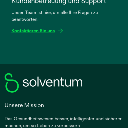
Kundenbetreuung und Support
einer
Unser Team ist hier, um alle Ihre Fragen zu
neuen
beantworten.
Registerkarte
geöffnet
Kontaktieren Sie uns
Unsere Mission
Das Gesundheitswesen besser, intelligenter und sicherer
machen, um so Leben zu verbessern