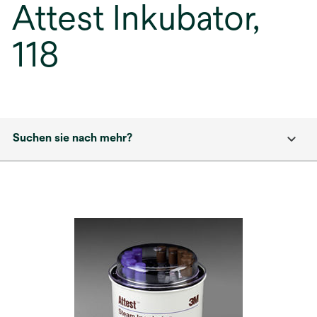
Attest Inkubator,
118
Suchen sie nach mehr?