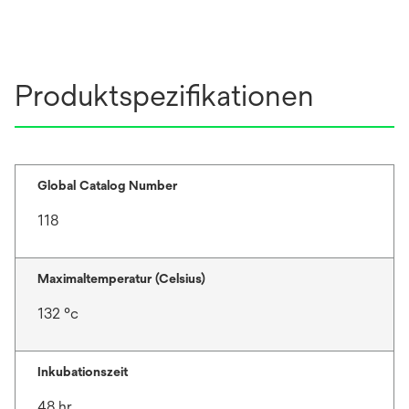
Produktspezifikationen
Global Catalog Number
118
Maximaltemperatur (Celsius)
132 °c
Inkubationszeit
48 hr