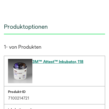
Produktoptionen
1- von Produkten
3M™ Attest™ Inkubator, 118
Produkt-ID
7100214721