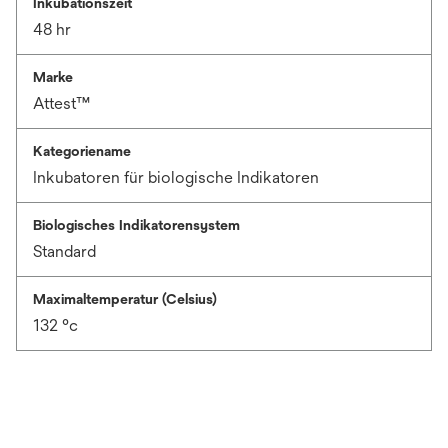
Inkubationszeit
48 hr
Marke
Attest™
Kategoriename
Inkubatoren für biologische Indikatoren
Biologisches Indikatorensystem
Standard
Maximaltemperatur (Celsius)
132 °c