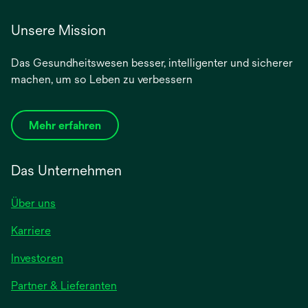
Unsere Mission
Das Gesundheitswesen besser, intelligenter und sicherer
machen, um so Leben zu verbessern
Mehr erfahren
Das Unternehmen
Über uns
Karriere
wird
Investoren
in
Partner & Lieferanten
einer
neuen