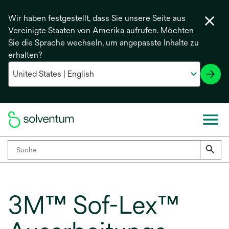
Wir haben festgestellt, dass Sie unsere Seite aus
Vereinigte Staaten von Amerika aufrufen. Möchten
Sie die Sprache wechseln, um angepasste Inhalte zu
erhalten?
3M™ Sof-Lex™