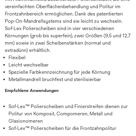
vereinfachten Oberflächenbehandlung und Politur im
Frontzahnbereich ermöglichen. Dank des patentierten
Pop-On-Mandrellsystems sind sie leicht zu wechseln.
Sof-Lex Polierscheiben sind in vier verschiedenen
Körnungen (grob bis superfein), zwei Größen (9,5 und 12,7
mm) sowie in zwei Scheibenstärken (normal und
extradünn) erhältlich.
Flexibel
Leicht wechselbar
Spezielle Farbkennzeichnung für jede Körnung
Metallmandrell bruchfest und sterilisierbar
Empfohlene Anwendungen
Sof-Lex™ Polierscheiben und Finierstreifen dienen zur
Politur von Komposit, Compomeren, Metall und
Glasionomeren
Sof-Lex™ Polierscheiben für die Frontzahnpolitur