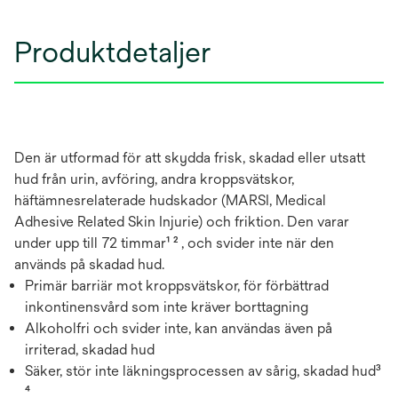
Produktdetaljer
Den är utformad för att skydda frisk, skadad eller utsatt
hud från urin, avföring, andra kroppsvätskor,
häftämnesrelaterade hudskador (MARSI, Medical
Adhesive Related Skin Injurie) och friktion. Den varar
under upp till 72 timmar¹ ² , och svider inte när den
används på skadad hud.
Primär barriär mot kroppsvätskor, för förbättrad
inkontinensvård som inte kräver borttagning
Alkoholfri och svider inte, kan användas även på
irriterad, skadad hud
Säker, stör inte läkningsprocessen av sårig, skadad hud³
⁴