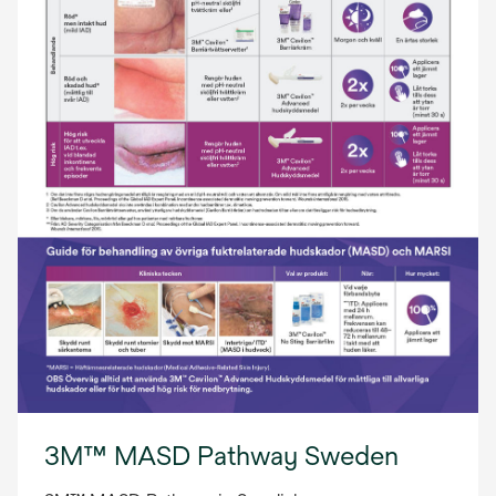
3M™ MASD Pathway Sweden