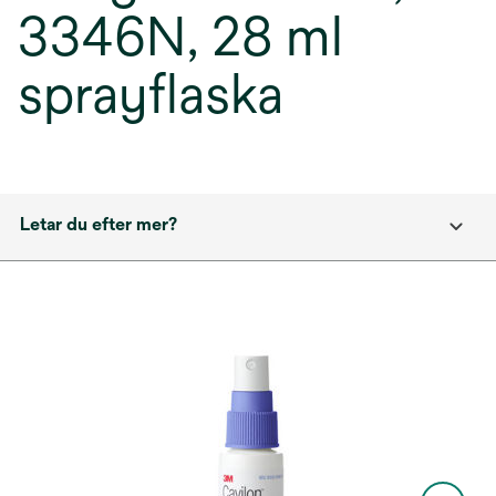
3346N, 28 ml
sprayflaska
Letar du efter mer?