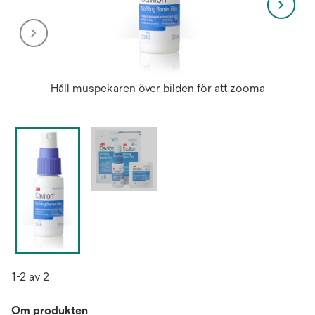
Håll muspekaren över bilden för att zooma
1-2 av 2
Om produkten