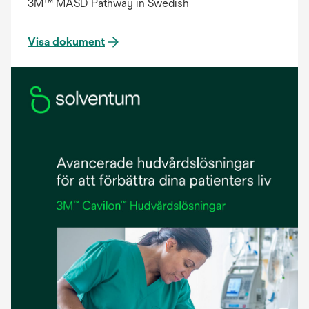
3M™ MASD Pathway in Swedish
Visa dokument