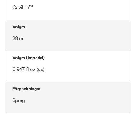
Cavilon™
Volym
28 ml
Volym (Imperial)
0.947 fl oz (us)
Förpackningar
Spray