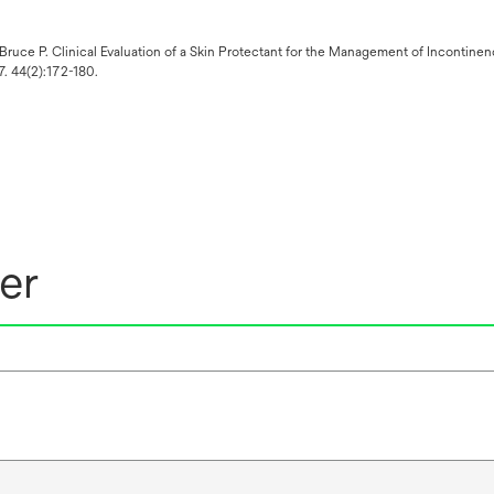
, Bruce P. Clinical Evaluation of a Skin Protectant for the Management of Incont
. 44(2):172-180.
er