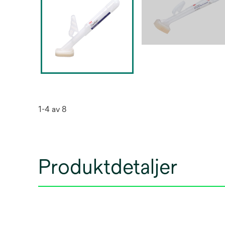
1-4 av 8
Produktdetaljer