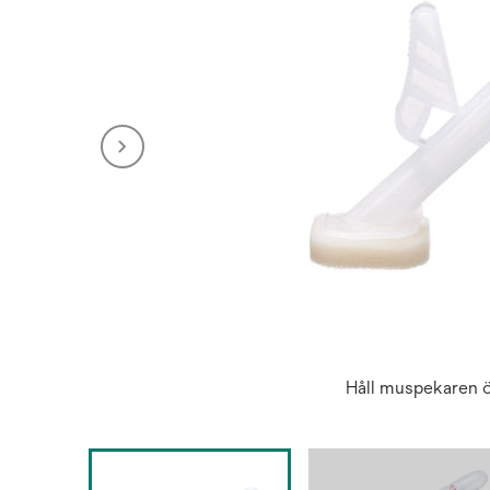
Håll muspekaren ö