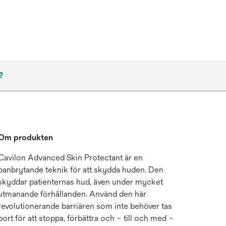
?
Om produkten
Cavilon Advanced Skin Protectant är en
banbrytande teknik för att skydda huden. Den
skyddar patienternas hud, även under mycket
utmanande förhållanden. Använd den här
revolutionerande barriären som inte behöver tas
bort för att stoppa, förbättra och – till och med –