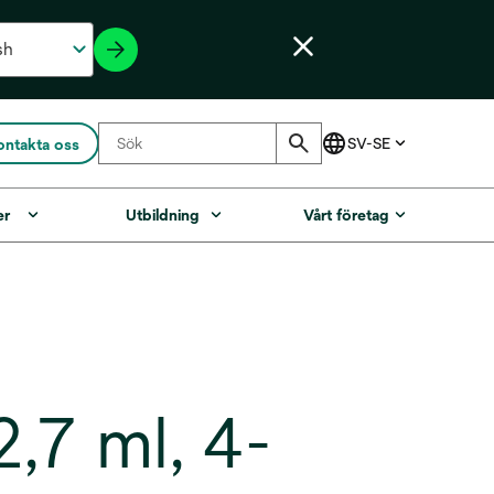
ontakta oss
er
Utbildning
Vårt företag
,7 ml, 4-