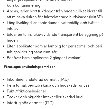
korskontaminering
Andas, leder bort fuktångor från huden, vilket bidrar till
att minska risken för fuktrelaterade hudskador (MASD)
Lång livslängd, snabbtorkande, vattentålig och tvättas
inte av
Bildar en tunn, icke-svidande transparent beläggning på
huden
Liten applikator som är lämplig för peristomal och peri-
tub applicering samt runt sår
Behöver bara appliceras 2 gånger i veckan¹
Föreslagna användningsområden
Inkontinensrelaterad dermatit (IAD)
Peristomal, peritub skada och hudskada runt sår
Fukt-/friktionslesioner
Täcker och skyddar intakt eller skadad hud
Intertriginös dermatit (ITD)