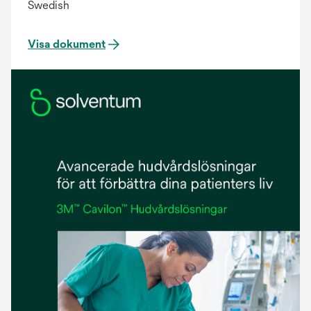
Swedish
Visa dokument