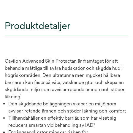
Produktdetaljer
Cavilon Advanced Skin Protectan är framtaget för att
behandla måttliga till svåra hudskador och skydda hud i
högriskområden. Den ultratunna men mycket hållbara
barriären kan fästa på våta, vätskande ytor och skapa en
skyddande miljö som avvisar retande ämnen och stöder
läkning¹
Den skyddande beläggningen skapar en miljö som
avvisar retande ämnen och stöder läkning och komfort
Tillhandahåller en effektiv barriär, som har visat sig
reducera smärtan vid behandling av IAD¹
Engångsapplikator minskar risken för