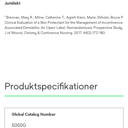
Juridiskt
¹ Brennan, Mary R.; Milne, Catherine T.; Agrell-Kann, Marie; Ekholm, Bruce P.
Clinical Evaluation of a Skin Protectant for the Management of Incontinence
Associated Dermatitis: An Open-Label, Nonrandomized, Prospective Study.
J of Wound, Ostomy & Continence Nursing. 2017. 44(2):172-180.
Produktspecifikationer
Global Catalog Number
5050G