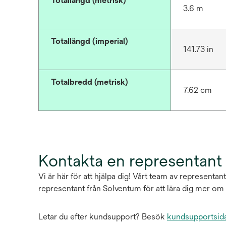
Totallängd (metrisk)
3.6 m
Totallängd (imperial)
141.73 in
Totalbredd (metrisk)
7.62 cm
Kontakta en representant
Vi är här för att hjälpa dig! Vårt team av representa
representant från Solventum för att lära dig mer om d
Letar du efter kundsupport? Besök
kundsupportsid