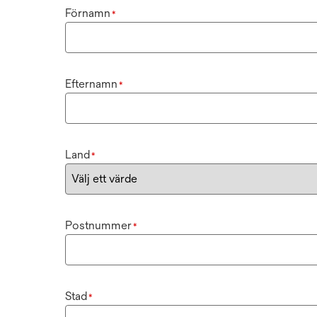
Förnamn
*
Efternamn
*
Land
*
Postnummer
*
Stad
*