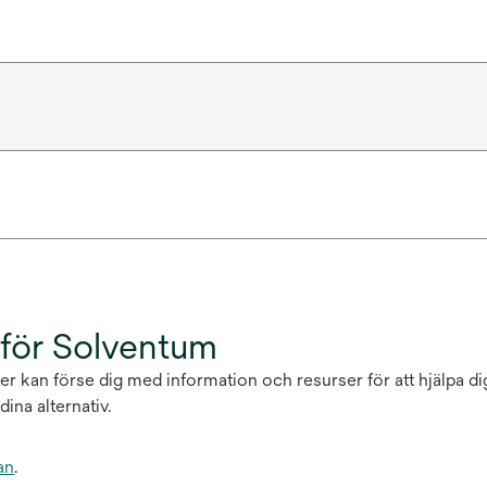
 för Solventum
nter kan förse dig med information och resurser för att hjälpa d
ina alternativ.
an
.