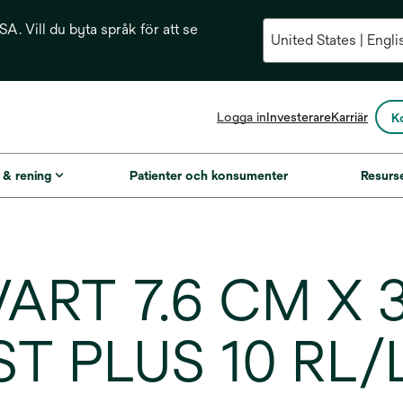
A. Vill du byta språk för att se
opens
Logga in
Investerare
Karriär
K
in
a
new
g & rening
Patienter och konsumenter
Resurs
tab
ART 7.6 CM X 3
 PLUS 10 RL/L