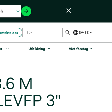
ontakta oss
er
Utbildning
Vårt företag
.6 M
EVFP 3"