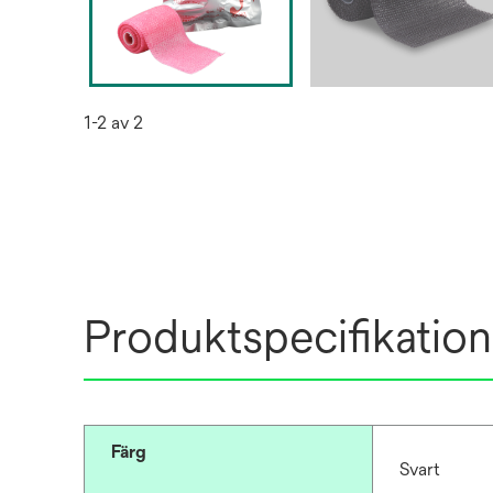
1-2 av 2
Produktspecifikation
Färg
Svart