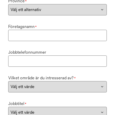
Province
*
Företagsnamn
*
Jobbtelefonnummer
Vilket område är du intresserad av?
*
Jobbtitel
*