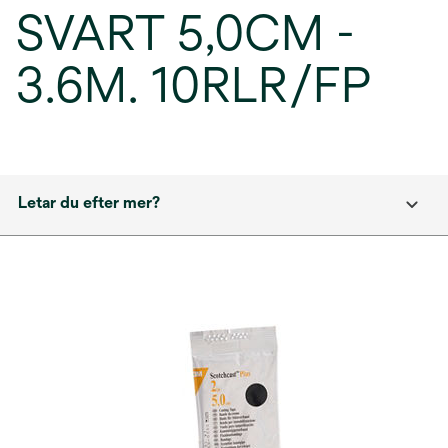
SVART 5,0CM -
3.6M. 10RLR/FP
Letar du efter mer?