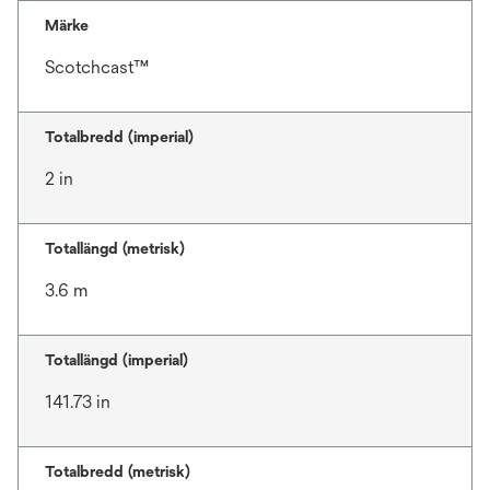
Märke
Scotchcast™
Totalbredd (imperial)
2 in
Totallängd (metrisk)
3.6 m
Totallängd (imperial)
141.73 in
Totalbredd (metrisk)