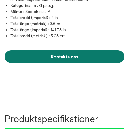
Kategorinamn :
Gipstejp
Märke :
Scotchcast™
Totalbredd (imperial) :
2 in
Totallängd (metrisk) :
3.6 m
Totallängd (imperial) :
141.73 in
Totalbredd (metrisk) :
5.08 cm
Kontakta oss
Produktspecifikationer