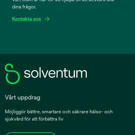
new
dina frågor.
tab
Kontakta oss
Vårt uppdrag
Möjliggör bättre, smartare och säkrare hälso- och
sjukvård för att förbättra liv