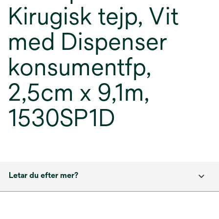
Kirugisk tejp, Vit
med Dispenser
konsumentfp,
2,5cm x 9,1m,
1530SP1D
Letar du efter mer?