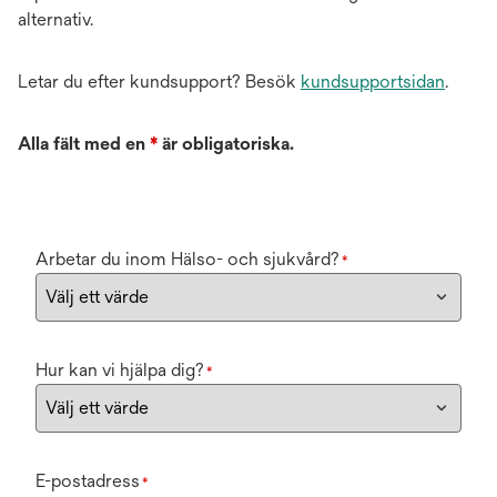
alternativ.
Letar du efter kundsupport? Besök
kundsupportsidan
.
Alla fält med en
*
är obligatoriska.
Arbetar du inom Hälso- och sjukvård?
*
Hur kan vi hjälpa dig?
*
E-postadress
*