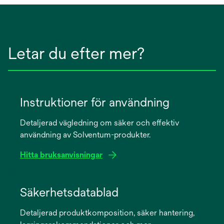
Letar du efter mer?
Instruktioner för användning
Detaljerad vägledning om säker och effektiv
användning av Solventum-produkter.
Hitta bruksanvisningar
opens
in
Säkerhetsdatablad
a
Detaljerad produktkomposition, säker hantering,
new