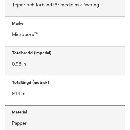
Tejper och förband för medicinsk fixering
Märke
Micropore™
Totalbredd (imperial)
0.98 in
Totallängd (metrisk)
9.14 m
Material
Papper