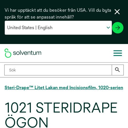
Vi har upptäckt att du besöker från USA. Vill du byta
språk för att se anpassat innehåll?
Steri-Drape™ Litet Lakan med Incisionsfilm, 1020-serien
1021 STERIDRAPE
ÖGON