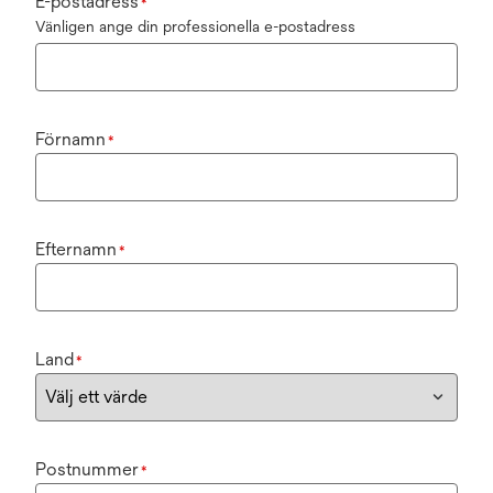
E-postadress
*
Vänligen ange din professionella e-postadress
Förnamn
*
Efternamn
*
Land
*
Postnummer
*