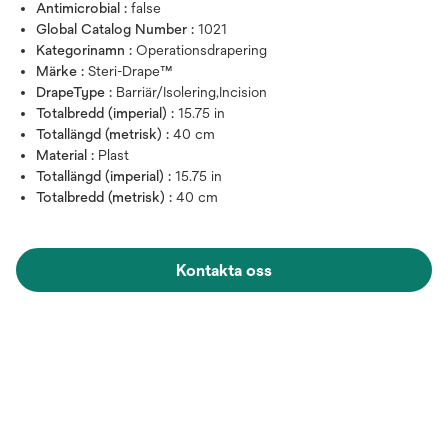
Antimicrobial :
false
Global Catalog Number :
1021
Kategorinamn :
Operationsdrapering
Märke :
Steri-Drape™
DrapeType :
Barriär/Isolering,Incision
Totalbredd (imperial) :
15.75 in
Totallängd (metrisk) :
40 cm
Material :
Plast
Totallängd (imperial) :
15.75 in
Totalbredd (metrisk) :
40 cm
Kontakta oss