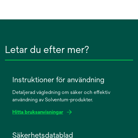
Letar du efter mer?
Instruktioner för användning
Detaljerad vägledning om säker och effektiv
användning av Solventum-produkter.
Hitta bruksanvisningar
opens
in
Säkerhetsdatablad