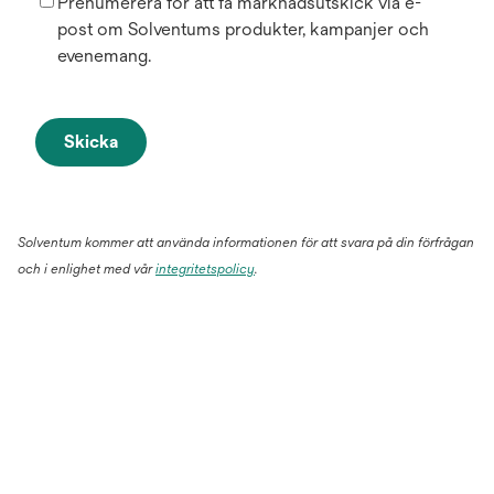
Prenumerera för att få marknadsutskick via e-
post om Solventums produkter, kampanjer och
evenemang.
Skicka
Solventum kommer att använda informationen för att svara på din förfrågan
och i enlighet med vår
integritetspolicy
.