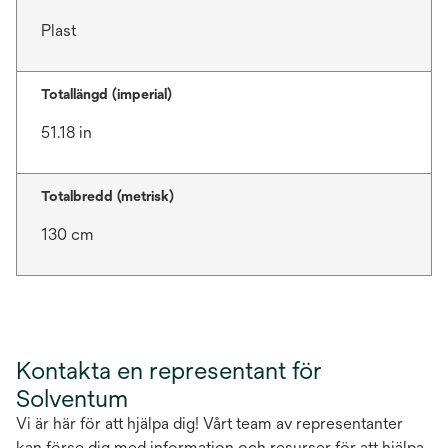
Plast
Totallängd (imperial)
51.18 in
Totalbredd (metrisk)
130 cm
Kontakta en representant för
Solventum
Vi är här för att hjälpa dig! Vårt team av representanter
kan förse dig med information och resurser för att hjälpa