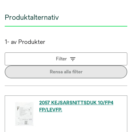
Produktalternativ
1- av Produkter
Filter
Rensa alla filter
2057 KEJSARSNITTSDUK 10/FP4
FP/LEVFP.