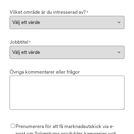
Vilket område är du intresserad av?
*
Jobbtitel
*
Övriga kommentarer eller frågor
Prenumerera för att få marknadsutskick via e-
post om Solventums produkter, kampanjer och