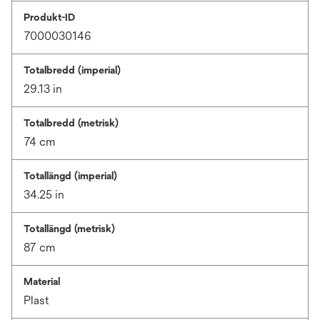
Produkt-ID
7000030146
Totalbredd (imperial)
29.13 in
Totalbredd (metrisk)
74 cm
Totallängd (imperial)
34.25 in
Totallängd (metrisk)
87 cm
Material
Plast