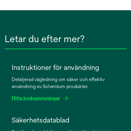
Letar du efter mer?
Instruktioner för användning
Detaljerad vägledning om säker och effektiv
användning av Solventum-produkter.
Hitta bruksanvisningar
opens
in
Säkerhetsdatablad
a