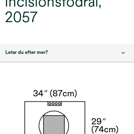
Incisionsfodral,
2057
Letar du efter mer?