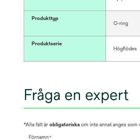
Produkttyp
O-ring
Produktserie
Högflödes
Fråga en expert
*Alla fält är
obligatoriska
om inte annat anges som va
Förnamn
*