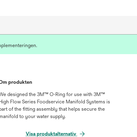
implementeringen.
Om produkten
We designed the 3M™ O-Ring for use with 3M™
High Flow Series Foodservice Manifold Systems is
part of the fitting assembly that helps secure the
manifold to your water supply.
Visa produktalternativ