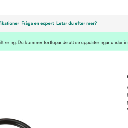
ikationer
Fråga en expert
Letar du efter mer?
iltrering. Du kommer fortlöpande att se uppdateringar under 