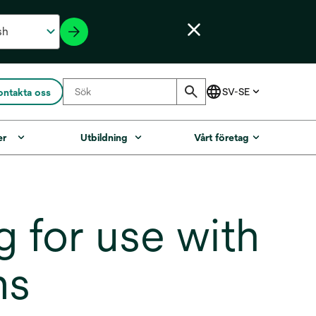
ontakta oss
er
Utbildning
Vårt företag
 for use with
ms