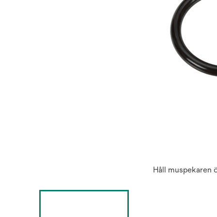
Håll muspekaren ö