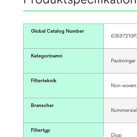
Global Catalog Number
63597210P,
Kategorinamn
Packningar 
Filterteknik
Non-woven
Branscher
Kommersiell
Filtertyp
Djup