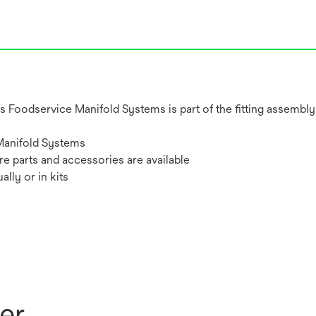
oodservice Manifold Systems is part of the fitting assembly 
Manifold Systems
 parts and accessories are available
lly or in kits
er