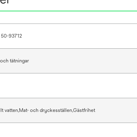
 50-93712
och tätningar
t vatten,Mat- och dryckesställen,Gästfrihet