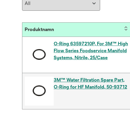
Produktnamn
O-Ring 63597210P, For 3M™ High
Flow Series Foodservice Manifold
Systems, Nitrile, 25/Case
3M™ Water Filtration Spare Part,
O-Ring for HF Manifold, 50-93712