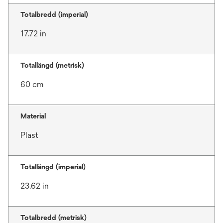
Totalbredd (imperial)
17.72 in
Totallängd (metrisk)
60 cm
Material
Plast
Totallängd (imperial)
23.62 in
Totalbredd (metrisk)