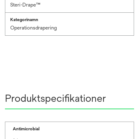
Steri-Drape™
Kategorinamn
Operationsdrapering
Produktspecifikationer
Antimicrobial