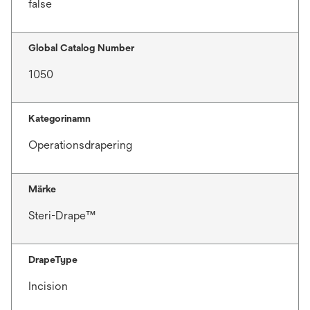
false
Global Catalog Number
1050
Kategorinamn
Operationsdrapering
Märke
Steri-Drape™
DrapeType
Incision