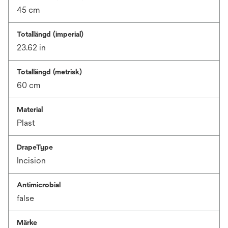
45 cm
Totallängd (imperial)
23.62 in
Totallängd (metrisk)
60 cm
Material
Plast
DrapeType
Incision
Antimicrobial
false
Märke