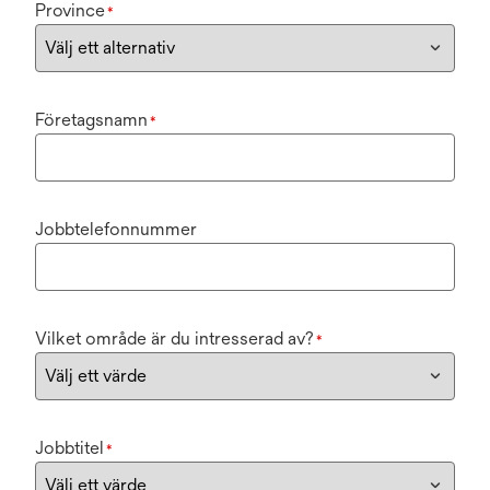
Province
*
Företagsnamn
*
Jobbtelefonnummer
Vilket område är du intresserad av?
*
Jobbtitel
*