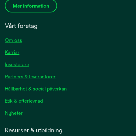
Mer information
Vårt företag
Om oss
Karriär
Investerare
Partners & leverantörer
Hållbarhet & social påverkan
Etik & efterlevnad
Nyheter
Resurser & utbildning