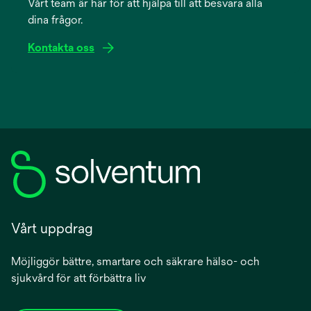
Vårt team är här för att hjälpa till att besvara alla
new
dina frågor.
tab
Kontakta oss
Vårt uppdrag
Möjliggör bättre, smartare och säkrare hälso- och
sjukvård för att förbättra liv