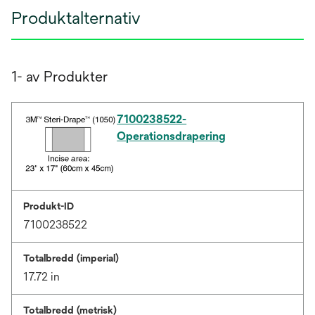
Produktalternativ
1- av Produkter
7100238522-
Operationsdrapering
Produkt-ID
7100238522
Totalbredd (imperial)
17.72 in
Totalbredd (metrisk)