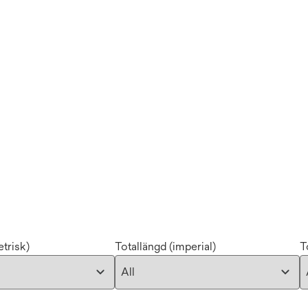
trisk)
Totallängd (imperial)
T