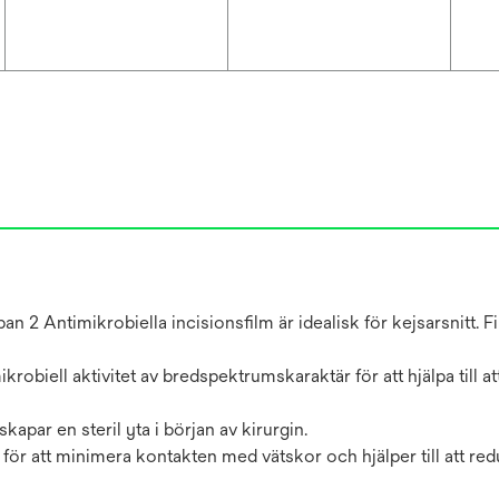
 2 Antimikrobiella incisionsfilm är idealisk för kejsarsnitt. F
krobiell aktivitet av bredspektrumskaraktär för att hjälpa till a
apar en steril yta i början av kirurgin.
för att minimera kontakten med vätskor och hjälper till att re