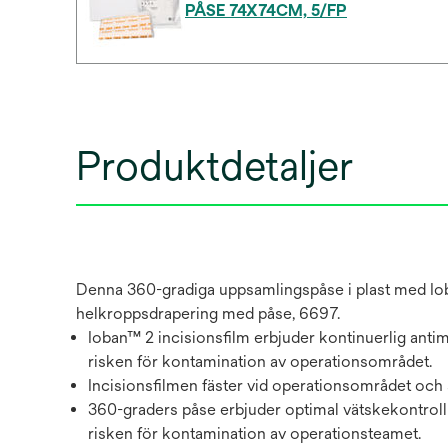
PÅSE 74X74CM, 5/FP
Produktdetaljer
Denna 360-gradiga uppsamlingspåse i plast med Ioban
helkroppsdrapering med påse, 6697.
Ioban™ 2 incisionsfilm erbjuder kontinuerlig antimi
risken för kontamination av operationsområdet.
Incisionsfilmen fäster vid operationsområdet och sk
360-graders påse erbjuder optimal vätskekontroll 
risken för kontamination av operationsteamet.