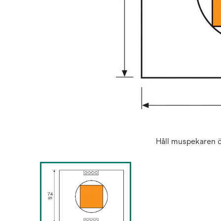
Håll muspekaren ö