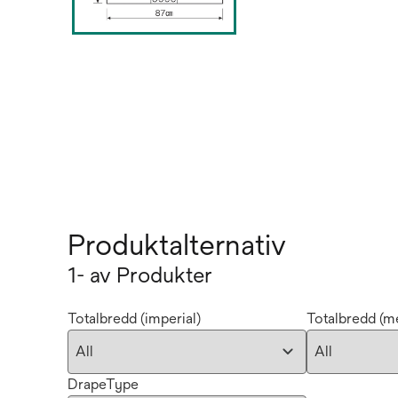
Produktalternativ
1- av Produkter
Totalbredd (imperial)
Totalbredd (me
DrapeType