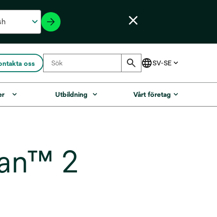
ontakta oss
er
Utbildning
Vårt företag
ban™ 2