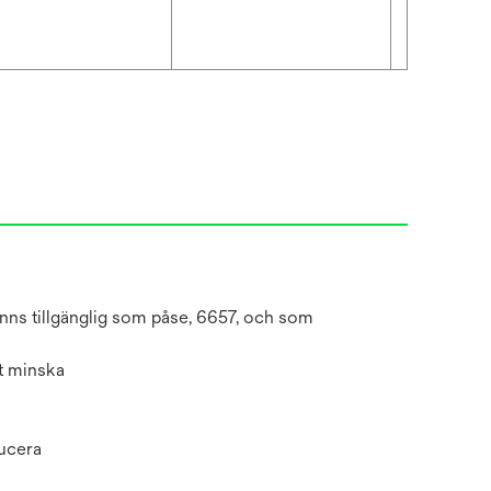
inns tillgänglig som påse, 6657, och som
tt minska
ducera