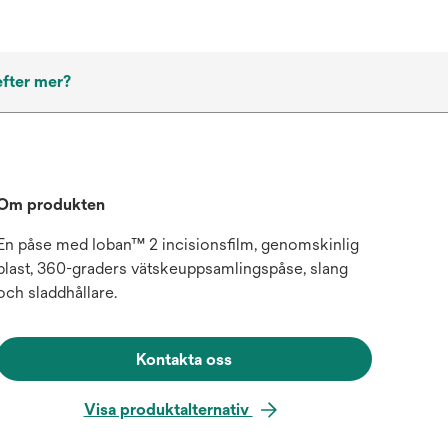
efter mer?
Om produkten
En påse med Ioban™ 2 incisionsfilm, genomskinlig
plast, 360-graders vätskeuppsamlingspåse, slang
och sladdhållare.
Kontakta oss
Visa produktalternativ