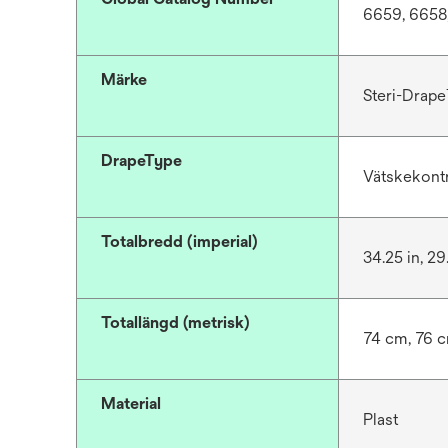
6659, 6658
Märke
Steri-Drap
DrapeType
Vätskekontr
Totalbredd (imperial)
34.25 in, 29
Totallängd (metrisk)
74 cm, 76 
Material
Plast