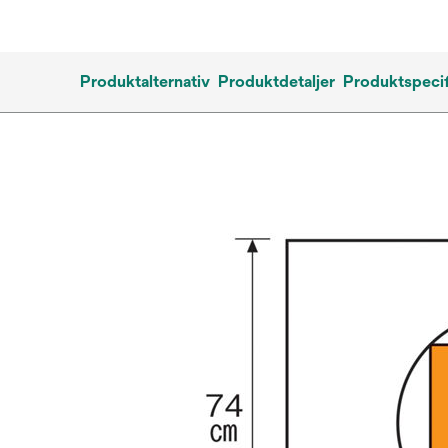
Produktalternativ
Produktdetaljer
Produktspecif