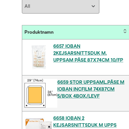
Produktnamn
6657 IOBAN
2KEJSARSNITTSDUK M.
UPPSAM PÅSE 87X74CM 10/FP
6659 STOR UPPSAML.PÅSE M
IOBAN INCFILM 74X87CM
5/BOX 4BOX/LEVF
6658 IOBAN 2
KEJSARSNITTSDUK M UPPS