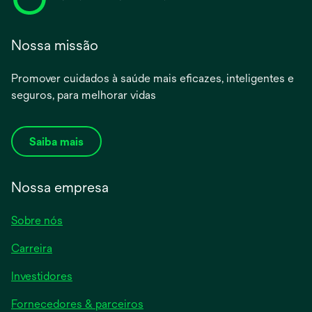
Nossa missão
Promover cuidados à saúde mais eficazes, inteligentes e
seguros, para melhorar vidas
Saiba mais
Nossa empresa
Sobre nós
Carreira
opens
Investidores
in
Fornecedores & parceiros
a