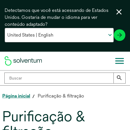
Detectamos que você está acessando de Estados
Unidos. Gostaria de mudar o idioma para ver
conteúdo adaptado?
Página inicial
Purificação & filtração
Purificação &