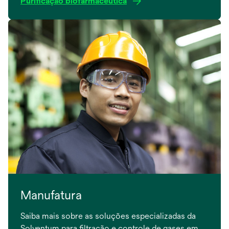
Purificação biofarmacêutica
Manufatura
Saiba mais sobre as soluções especializadas da
Solventum para filtração e controle de gases em