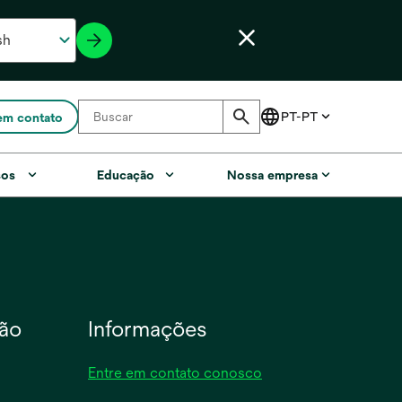
em contato
sos
Educação
Nossa empresa
ão
Informações
Entre em contato conosco