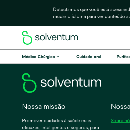
Detectamos que você está acessando
mudar o idioma para ver conteúdo a
Médico Cirúrgico
Cuidado oral
Purific
Nossa missão
Nossa
Promover cuidados à saúde mais
Sobre nó
eficazes, inteligentes e seguros, para