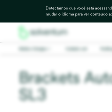
Detectamos que você está acessando
mudar o idioma para ver conteúdo a
Médico Cirúrgico
Cuidado oral
Purific
Brackets Au
SL3