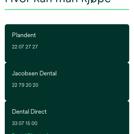
Plandent
22 07 27 27
Jacobsen Dental
22 79 20 20
Dental Direct
33 07 15 00