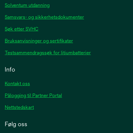
Solventum utdanning
Samsvars- og sikkerhetsdokumenter
Søk etter SVHC
Bruksanvisninger og sertifikater
Testsammendragssøk for litiumbatterier
Info
Kontakt oss
Pålogging til Partner Portal
Nettstedskart
Følg oss