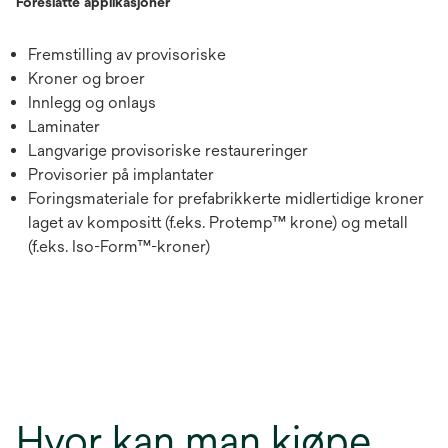
Foreslåtte applikasjoner
Fremstilling av provisoriske
Kroner og broer
Innlegg og onlays
Laminater
Langvarige provisoriske restaureringer
Provisorier på implantater
Foringsmateriale for prefabrikkerte midlertidige kroner
laget av kompositt (f.eks. Protemp™ krone) og metall
(f.eks. Iso-Form™-kroner)
Hvor kan man kjøpe