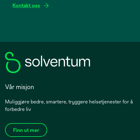
Kontakt oss
Vår misjon
Muliggjøre bedre, smartere, tryggere helsetjenester for å
forbedre liv
Finn ut mer