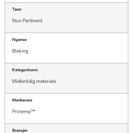
Tann
Non Pertinent
Nyanse
Bleking
Kategorinavn
Midlertidig materiale
Merkevare
Protemp™
Bransjer