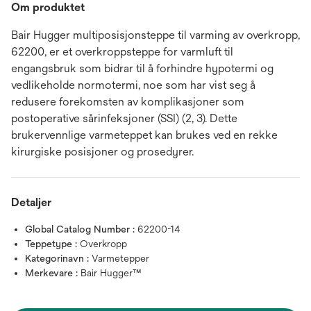
Om produktet
Bair Hugger multiposisjonsteppe til varming av overkropp,
62200, er et overkroppsteppe for varmluft til
engangsbruk som bidrar til å forhindre hypotermi og
vedlikeholde normotermi, noe som har vist seg å
redusere forekomsten av komplikasjoner som
postoperative sårinfeksjoner (SSI) (2, 3). Dette
brukervennlige varmeteppet kan brukes ved en rekke
kirurgiske posisjoner og prosedyrer.
Detaljer
Global Catalog Number :
62200-14
Teppetype :
Overkropp
Kategorinavn :
Varmetepper
Merkevare :
Bair Hugger™