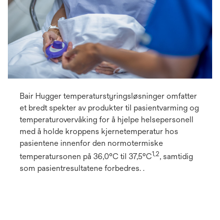
Bair Hugger temperaturstyringsløsninger omfatter
et bredt spekter av produkter til pasientvarming og
temperaturovervåking for å hjelpe helsepersonell
med å holde kroppens kjernetemperatur hos
pasientene innenfor den normotermiske
1,2
temperatursonen på 36,0°C til 37,5°C
, samtidig
som pasientresultatene forbedres. .