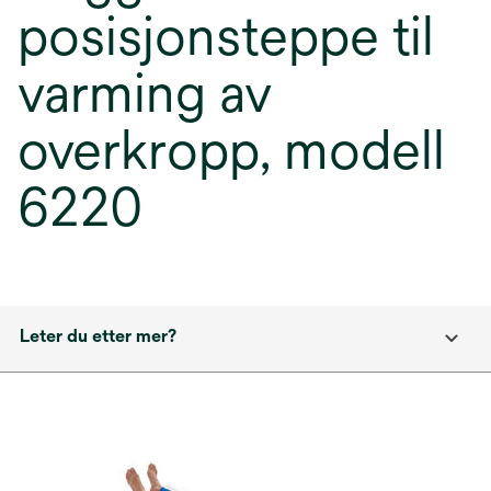
posisjonsteppe til
varming av
overkropp, modell
6220
Leter du etter mer?