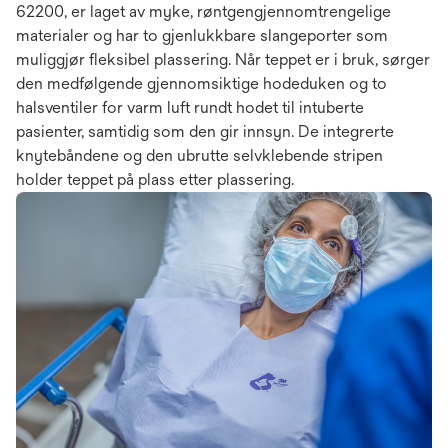
62200, er laget av myke, røntgengjennomtrengelige
materialer og har to gjenlukkbare slangeporter som
muliggjør fleksibel plassering. Når teppet er i bruk, sørger
den medfølgende gjennomsiktige hodeduken og to
halsventiler for varm luft rundt hodet til intuberte
pasienter, samtidig som den gir innsyn. De integrerte
knytebåndene og den ubrutte selvklebende stripen
holder teppet på plass etter plassering.