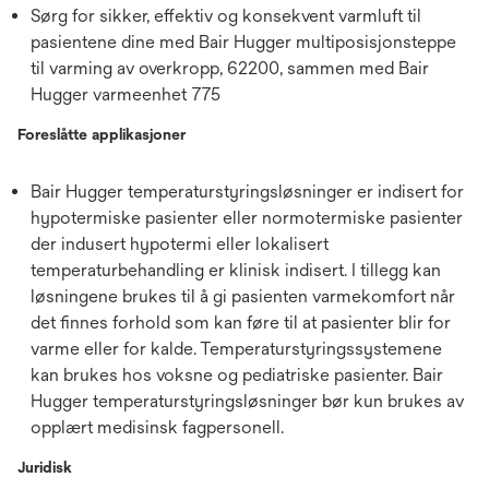
Sørg for sikker, effektiv og konsekvent varmluft til
pasientene dine med Bair Hugger multiposisjonsteppe
til varming av overkropp, 62200, sammen med Bair
Hugger varmeenhet 775
Foreslåtte applikasjoner
Bair Hugger temperaturstyringsløsninger er indisert for
hypotermiske pasienter eller normotermiske pasienter
der indusert hypotermi eller lokalisert
temperaturbehandling er klinisk indisert. I tillegg kan
løsningene brukes til å gi pasienten varmekomfort når
det finnes forhold som kan føre til at pasienter blir for
varme eller for kalde. Temperaturstyringssystemene
kan brukes hos voksne og pediatriske pasienter. Bair
Hugger temperaturstyringsløsninger bør kun brukes av
opplært medisinsk fagpersonell.
Juridisk