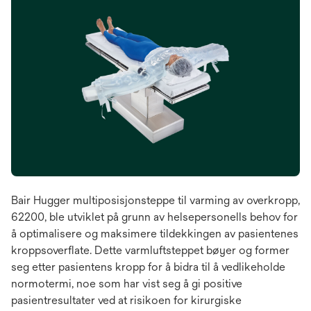
Bair Hugger multiposisjonsteppe til varming av overkropp,
62200, ble utviklet på grunn av helsepersonells behov for
å optimalisere og maksimere tildekkingen av pasientenes
kroppsoverflate. Dette varmluftsteppet bøyer og former
seg etter pasientens kropp for å bidra til å vedlikeholde
normotermi, noe som har vist seg å gi positive
pasientresultater ved at risikoen for kirurgiske