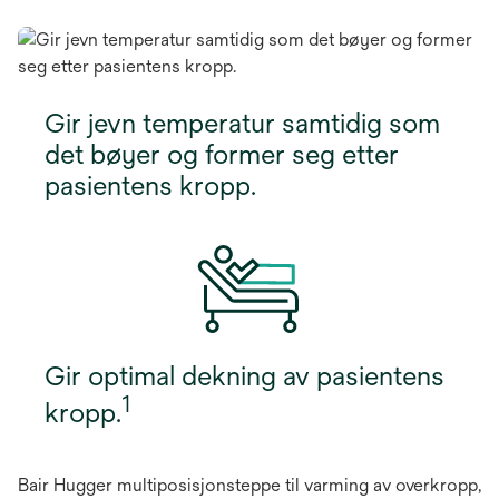
Gir jevn temperatur samtidig som
det bøyer og former seg etter
pasientens kropp.
Gir optimal dekning av pasientens
1
kropp.
Bair Hugger multiposisjonsteppe til varming av overkropp,