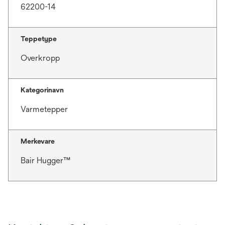
62200-14
Teppetype
Overkropp
Kategorinavn
Varmetepper
Merkevare
Bair Hugger™