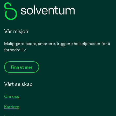
Vår misjon
Muliggjøre bedre, smartere, tryggere helsetjenester for å
forbedre liv
Finn ut mer
Vårt selskap
Om oss
Karriere