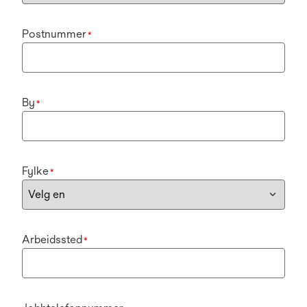
Postnummer
*
By
*
Fylke
*
Arbeidssted
*