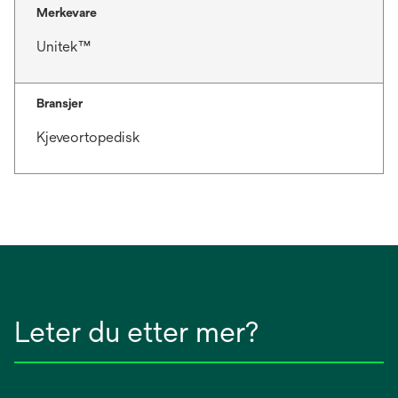
Merkevare
Unitek™
Bransjer
Kjeveortopedisk
Leter du etter mer?