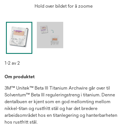
Hold over bildet for å zoome
1-2 av 2
Om produktet
3M™ Unitek™ Beta III Titanium Archwire går over til
Solventum™ Beta III reguleringstreng i titanium. Denne
dentalbuen er kjent som en god mellomting mellom
nikkel-titan og rustfritt stål og har det bredere
arbeidsområdet hos en titanlegering og hanterbarheten
hos rustfritt stål.