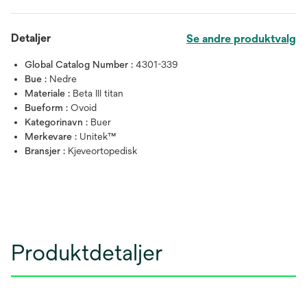
Detaljer
Se andre produktvalg
Global Catalog Number :
4301-339
Bue :
Nedre
Materiale :
Beta III titan
Bueform :
Ovoid
Kategorinavn :
Buer
Merkevare :
Unitek™
Bransjer :
Kjeveortopedisk
Produktdetaljer