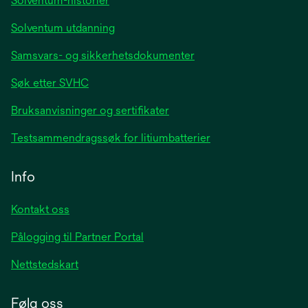
Solventum-historier
Solventum utdanning
Samsvars- og sikkerhetsdokumenter
Søk etter SVHC
Bruksanvisninger og sertifikater
Testsammendragssøk for litiumbatterier
Info
Kontakt oss
Pålogging til Partner Portal
Nettstedskart
Følg oss