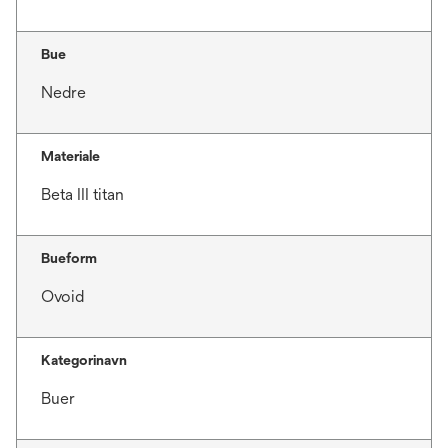
Bue
Nedre
Materiale
Beta III titan
Bueform
Ovoid
Kategorinavn
Buer