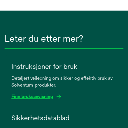
Leter du etter mer?
Instruksjoner for bruk
Detaljert veiledning om sikker og effektiv bruk av
Solventum-produkter.
Finn bruksanvisning
opens
in
Sikkerhetsdatablad
a