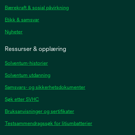
new
Bærekraft & sosial påvirkning
tab
Etikk & samsvar
opens
Nyheter
in
a
Ressurser & opplæring
new
tab
Solventum-historier
Solventum utdanning
Samsvars- og sikkerhetsdokumenter
Søk etter SVHC
Bruksanvisninger og sertifikater
Testsammendragssøk for litiumbatterier