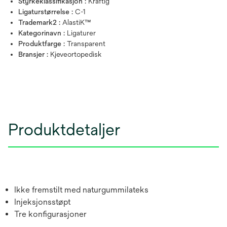
Styrkeklassifikasjon :
Kraftig
Ligaturstørrelse :
C-1
Trademark2 :
AlastiK™
Kategorinavn :
Ligaturer
Produktfarge :
Transparent
Bransjer :
Kjeveortopedisk
Produktdetaljer
Ikke fremstilt med naturgummilateks
Injeksjonsstøpt
Tre konfigurasjoner