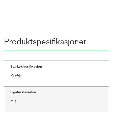
Produktspesifikasjoner
Styrkeklassifikasjon
Kraftig
Ligaturstørrelse
C-1