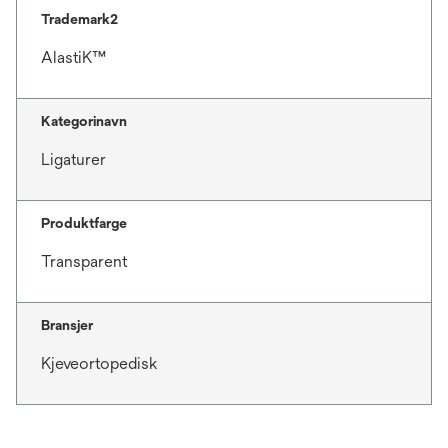
Trademark2
AlastiK™
Kategorinavn
Ligaturer
Produktfarge
Transparent
Bransjer
Kjeveortopedisk