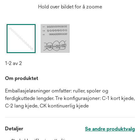
Hold over bildet for å zoome
1-2 av 2
Om produktet
Emballasjeløsninger omfatter: ruller, spoler og
ferdigkuttede lengder. Tre konfigurasjoner: C-1 kort kjede,
C-2 lang kjede, CK kontinuerlig kjede
Detaljer
Se andre produktvalg