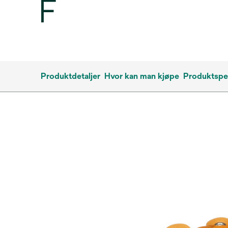
F
Produktdetaljer
Hvor kan man kjøpe
Produktspes