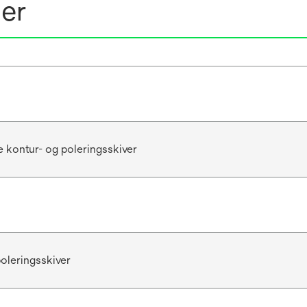
ner
e kontur- og poleringsskiver
oleringsskiver