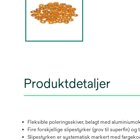
Produktdetaljer
Fleksible poleringsskiver, belagt med aluminiumo
Fire forskjellige slipestyrker (grov til superfin) o
Slipestyrken er systematisk markert med fargeko