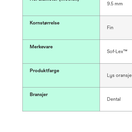
9.5 mm
Kornstørrelse
Fin
Merkevare
Sof-Lex™
Produktfarge
Lys oransje
Bransjer
Dental