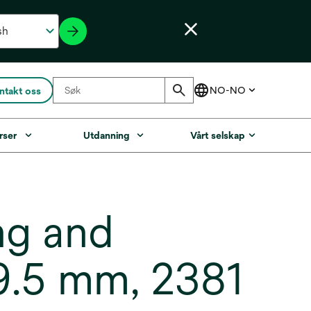
ntakt oss
rser
Utdanning
Vårt selskap
g and
Ø 9.5 mm, 2381