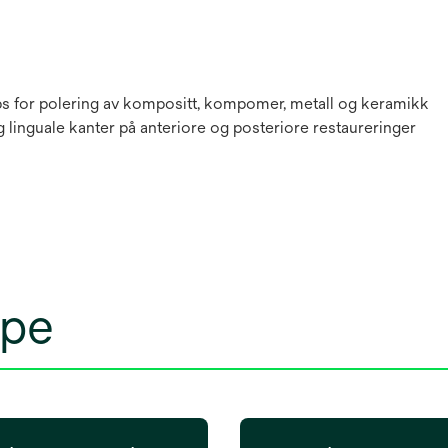
ps for polering av kompositt, kompomer, metall og keramikk
g linguale kanter på anteriore og posteriore restaureringer
øpe