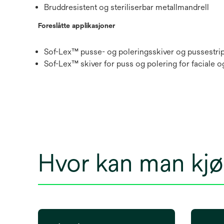
Bruddresistent og steriliserbar metallmandrell
Foreslåtte applikasjoner
Sof-Lex™ pusse- og poleringsskiver og pussestri
Sof-Lex™ skiver for puss og polering for faciale o
Hvor kan man kj