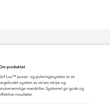
Om produktet
Sof-Lex™ pusse- og poleringssystem er et
fargekodet system av skiver, strips og
brukervennlige mandriller. Systemet gir gode og
effektive resultater.