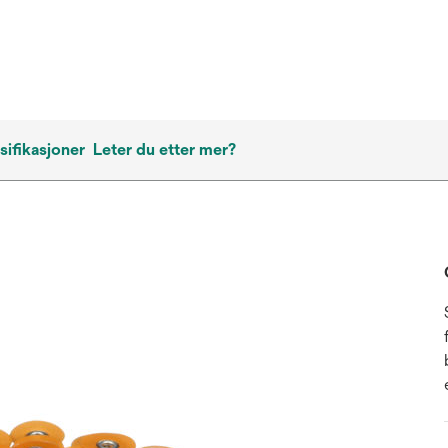
ifikasjoner
Leter du etter mer?