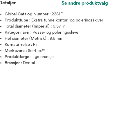
Detaljer
Se andre produktvalg
Global Catalog Number :
2381F
Produkttype :
Ekstra tynne kontur- og poleringsskiver
Total diameter (Imperial) :
0.37 in
Kategorinavn :
Pusse- og poleringsskiver
Hel diameter (Metrisk) :
9.5 mm
Kornstørrelse :
Fin
Merkevare :
Sof-Lex™
Produktfarge :
Lys oransje
Bransjer :
Dental