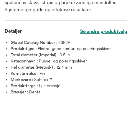
system av skiver, strips og brukervennlige mandriller.
Systemet gir gode og effektive resultater.
Detaljer
Se andre produktvalg
Global Catalog Number :
2382F
Produkttype :
Ekstra tynne kontur- og poleringsskiver
Total diameter (Imperial) :
0.5 in
Kategorinavn :
Pusse- og poleringsskiver
Hel diameter (Metrisk) :
12.7 mm
Kornstørrelse :
Fin
Merkevare :
Sof-Lex™
Produktfarge :
Lys oransje
Bransjer :
Dental