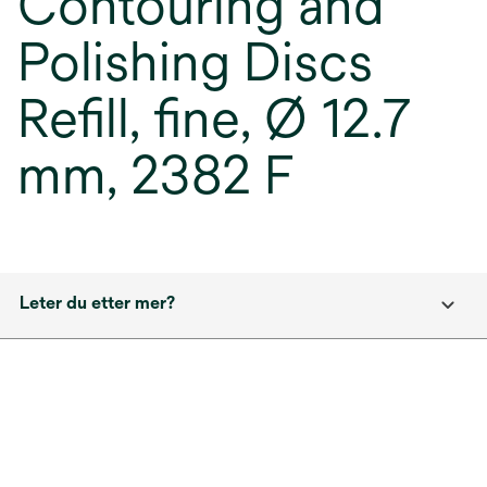
Contouring and
Polishing Discs
Refill, fine, Ø 12.7
mm, 2382 F
Leter du etter mer?