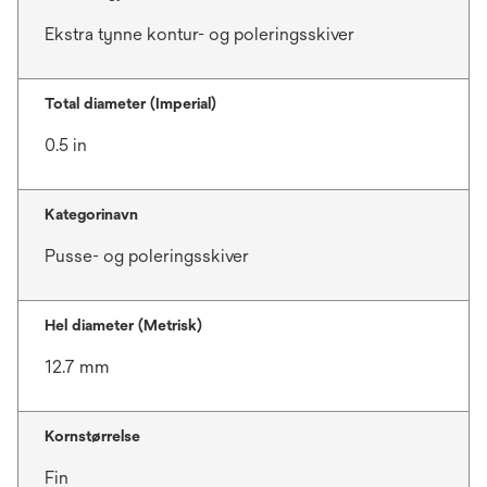
Ekstra tynne kontur- og poleringsskiver
Total diameter (Imperial)
0.5 in
Kategorinavn
Pusse- og poleringsskiver
Hel diameter (Metrisk)
12.7 mm
Kornstørrelse
Fin