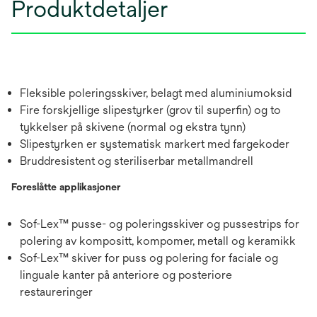
Produktdetaljer
Fleksible poleringsskiver, belagt med aluminiumoksid
Fire forskjellige slipestyrker (grov til superfin) og to
tykkelser på skivene (normal og ekstra tynn)
Slipestyrken er systematisk markert med fargekoder
Bruddresistent og steriliserbar metallmandrell
Foreslåtte applikasjoner
Sof-Lex™ pusse- og poleringsskiver og pussestrips for
polering av kompositt, kompomer, metall og keramikk
Sof-Lex™ skiver for puss og polering for faciale og
linguale kanter på anteriore og posteriore
restaureringer