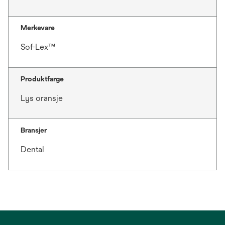
Merkevare
Sof-Lex™
Produktfarge
Lys oransje
Bransjer
Dental