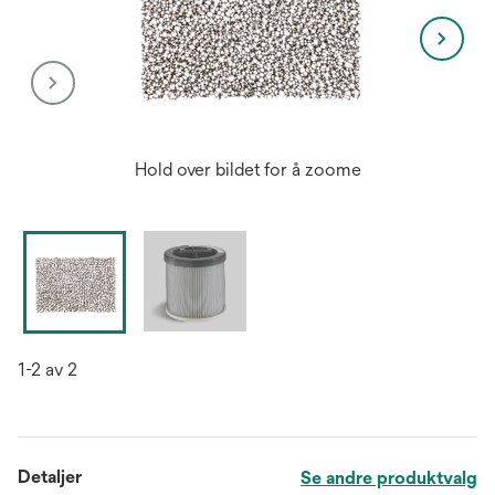
Hold over bildet for å zoome
1-2 av 2
Detaljer
Se andre produktvalg