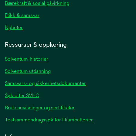
new
Bærekraft & sosial påvirkning
tab
Etikk & samsvar
opens
Nyheter
in
a
Ressurser & opplæring
new
tab
Solventum-historier
Solventum utdanning
Samsvars- og sikkerhetsdokumenter
Søk etter SVHC
Bruksanvisninger og sertifikater
Testsammendragssøk for litiumbatterier