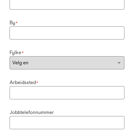
By
*
Fylke
*
Arbeidssted
*
Jobbtelefonnummer