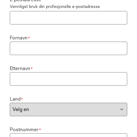
*
Vennligst bruk din profesjonelle e-postadresse
Fornavn
*
Etternavn
*
Land
*
Postnummer
*