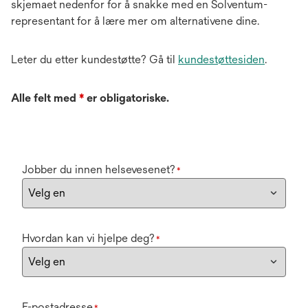
skjemaet nedenfor for å snakke med en Solventum-
representant for å lære mer om alternativene dine.
Leter du etter kundestøtte? Gå til
kundestøttesiden
.
Alle felt med
*
er obligatoriske.
Jobber du innen helsevesenet?
*
Hvordan kan vi hjelpe deg?
*
E-postadresse