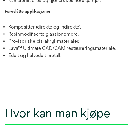
Kan steriliseres og gjenbrukes flere ganger.
Foreslåtte applikasjoner
Kompositter (direkte og indirekte).
Resinmodifiserte glassionomere.
Provisoriske bis-akryl-materialer.
Lava™ Ultimate CAD/CAM restaureringsmateriale.
Edelt og halvedelt metall.
Hvor kan man kjøpe