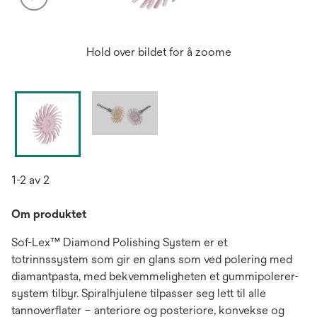
Hold over bildet for å zoome
1-2 av 2
Om produktet
Sof-Lex™ Diamond Polishing System er et
totrinnssystem som gir en glans som ved polering med
diamantpasta, med bekvemmeligheten et gummipolerer-
system tilbyr. Spiralhjulene tilpasser seg lett til alle
tannoverflater – anteriore og posteriore, konvekse og