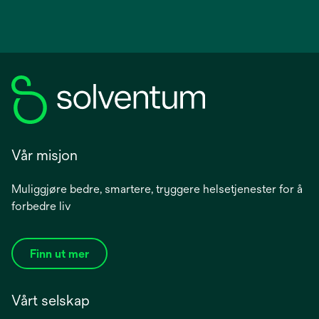
Vår misjon
Muliggjøre bedre, smartere, tryggere helsetjenester for å
forbedre liv
Finn ut mer
Vårt selskap