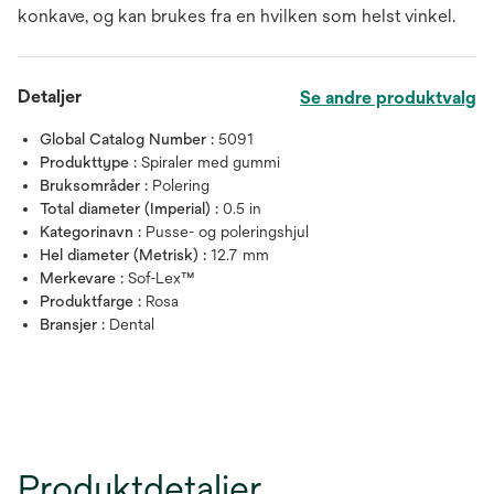
konkave, og kan brukes fra en hvilken som helst vinkel.
Detaljer
Se andre produktvalg
Global Catalog Number :
5091
Produkttype :
Spiraler med gummi
Bruksområder :
Polering
Total diameter (Imperial) :
0.5 in
Kategorinavn :
Pusse- og poleringshjul
Hel diameter (Metrisk) :
12.7 mm
Merkevare :
Sof-Lex™
Produktfarge :
Rosa
Bransjer :
Dental
Produktdetaljer