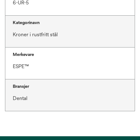
6-UR-5
Kategorinavn
Kroner i rustfritt stål
Merkevare
ESPE™
Bransjer
Dental