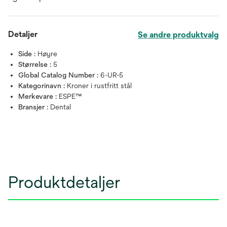
Detaljer
Se andre produktvalg
Side :
Høyre
Størrelse :
5
Global Catalog Number :
6-UR-5
Kategorinavn :
Kroner i rustfritt stål
Merkevare :
ESPE™
Bransjer :
Dental
Produktdetaljer