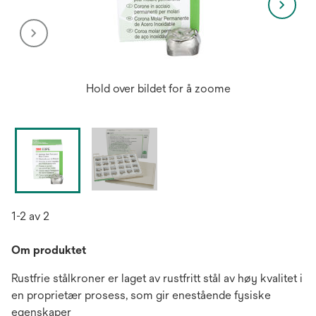
Hold over bildet for å zoome
1-2 av 2
Om produktet
Rustfrie stålkroner er laget av rustfritt stål av høy kvalitet i
en proprietær prosess, som gir enestående fysiske
egenskaper