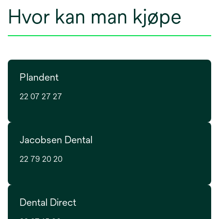
Hvor kan man kjøpe
Plandent
22 07 27 27
Jacobsen Dental
22 79 20 20
Dental Direct