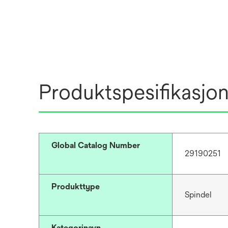
Produktspesifikasjo
Global Catalog Number
29190251
Produkttype
Spindel
Kategorinavn