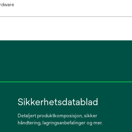
rdware
Sikkerhetsdatablad
Detaljert produktkomposisjon, sikker
håndtering, lagringsanbefalinger og mer.