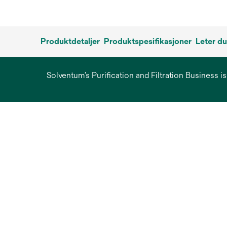
Produktdetaljer
Produktspesifikasjoner
Leter du
Solventum’s Purification and Filtration Business i