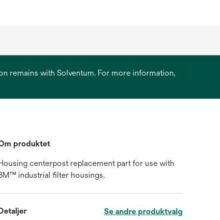
ation remains with Solventum. For more information,
Om produktet
Housing centerpost replacement part for use with
3M™ industrial filter housings.
Detaljer
Se andre produktvalg