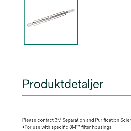
Produktdetaljer
Please contact 3M Separation and Purification Scien
•For use with specific 3M™ filter housings.