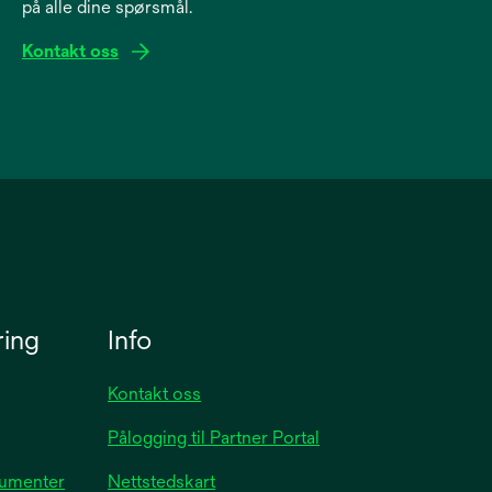
på alle dine spørsmål.
Kontakt oss
ring
Info
Kontakt oss
Pålogging til Partner Portal
kumenter
Nettstedskart