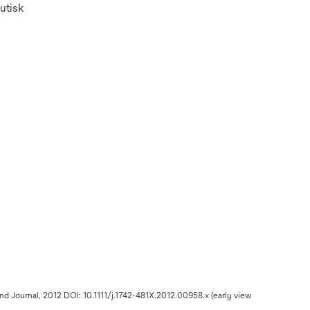
utisk
und Journal, 2012 DOI: 10.1111/j.1742-481X.2012.00958.x (early view