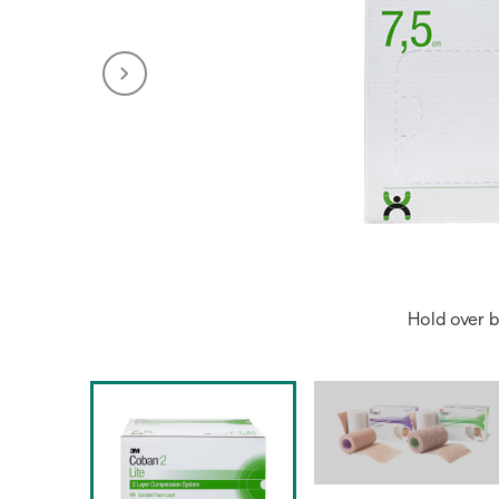
Hold over b