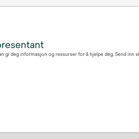
presentant
 kan gi deg informasjon og ressurser for å hjelpe deg. Send in