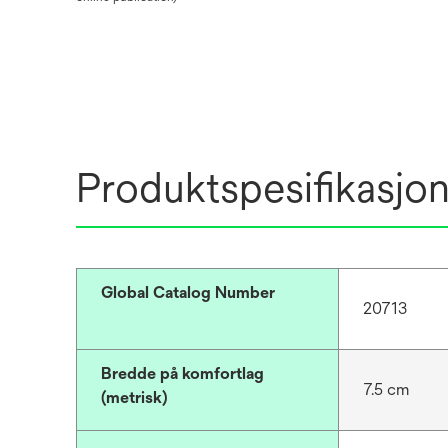
Produktspesifikasjo
Global Catalog Number
20713
Bredde på komfortlag
7.5 cm
(metrisk)