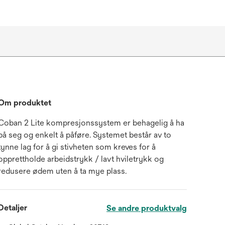
Om produktet
Coban 2 Lite kompresjonssystem er behagelig å ha
på seg og enkelt å påføre. Systemet består av to
tynne lag for å gi stivheten som kreves for å
opprettholde arbeidstrykk / lavt hviletrykk og
redusere ødem uten å ta mye plass.
Detaljer
Se andre produktvalg