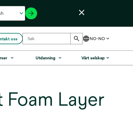
ntakt oss
rser
Utdanning
Vårt selskap
 Foam Layer