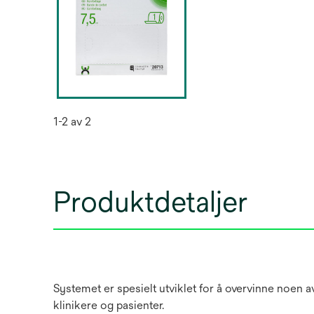
1-2 av 2
Produktdetaljer
Systemet er spesielt utviklet for å overvinne noen
klinikere og pasienter.