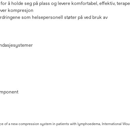
r å holde seg på plass og levere komfortabel, effektiv, terape
ever kompresjon
fordringene som helsepersonell støter på ved bruk av
bandasjesystemer
komponent
ormance of a new compression system in patients with lymphoedema, International Wo