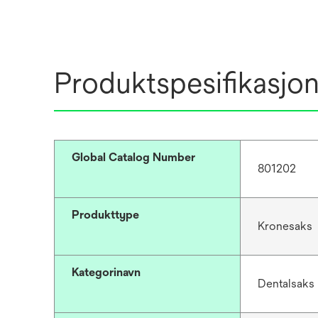
Produktspesifikasjo
Global Catalog Number
801202
Produkttype
Kronesaks
Kategorinavn
Dentalsaks