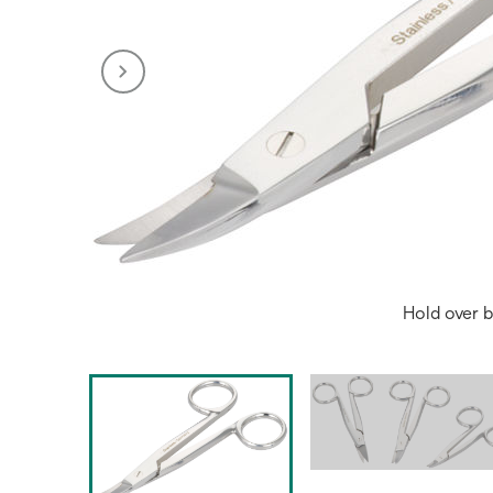
Hold over b