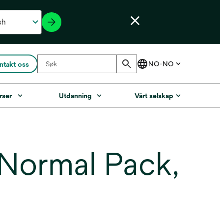
ntakt oss
rser
Utdanning
Vårt selskap
Normal Pack,