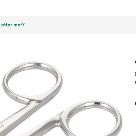
 etter mer?