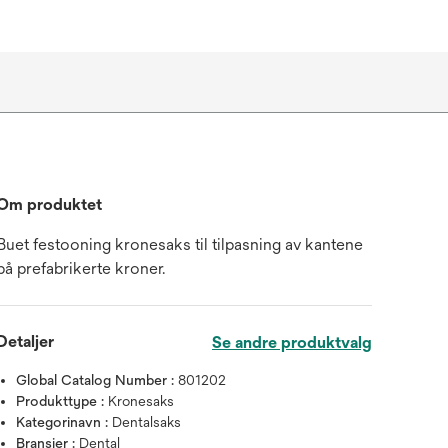
Om produktet
Buet festooning kronesaks til tilpasning av kantene
på prefabrikerte kroner.
Detaljer
Se andre produktvalg
Global Catalog Number :
801202
Produkttype :
Kronesaks
Kategorinavn :
Dentalsaks
Bransjer :
Dental