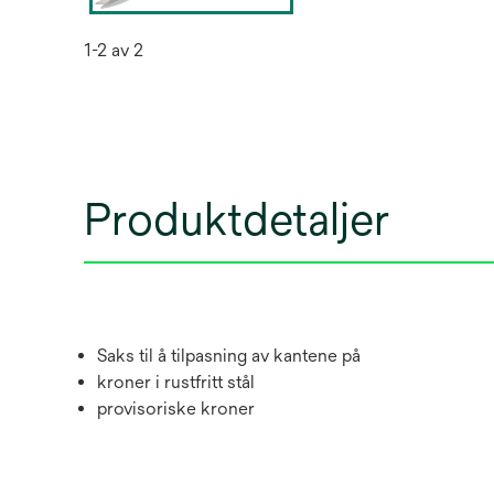
1-2 av 2
Produktdetaljer
Saks til å tilpasning av kantene på
kroner i rustfritt stål
provisoriske kroner