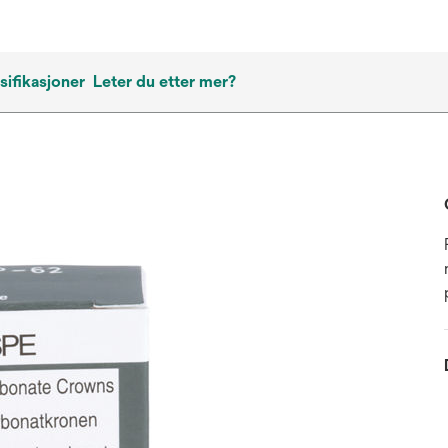
ifikasjoner
Leter du etter mer?