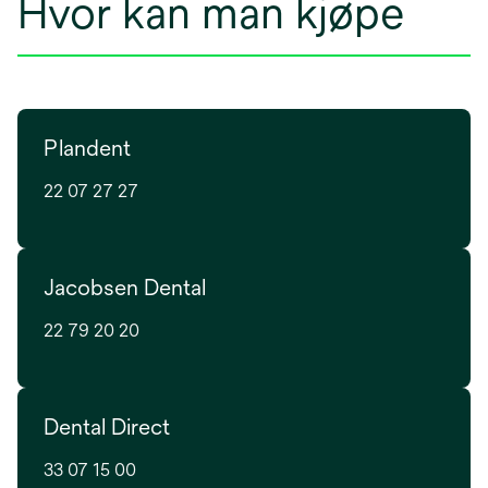
Hvor kan man kjøpe
Plandent
22 07 27 27
Jacobsen Dental
22 79 20 20
Dental Direct
33 07 15 00