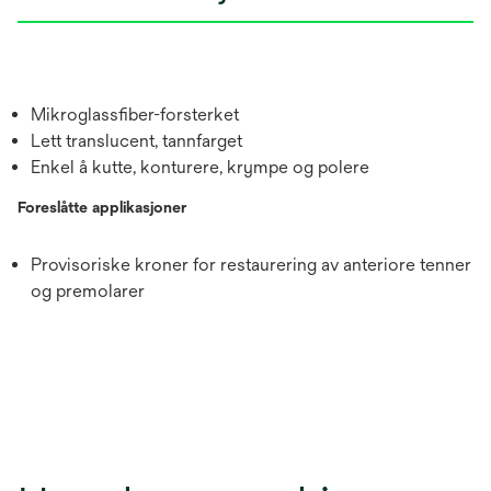
Mikroglassfiber-forsterket
Lett translucent, tannfarget
Enkel å kutte, konturere, krympe og polere
Foreslåtte applikasjoner
Provisoriske kroner for restaurering av anteriore tenner
og premolarer