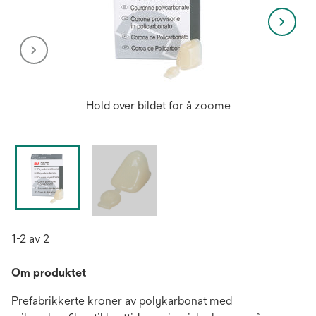
Hold over bildet for å zoome
1-2 av 2
Om produktet
Prefabrikkerte kroner av polykarbonat med