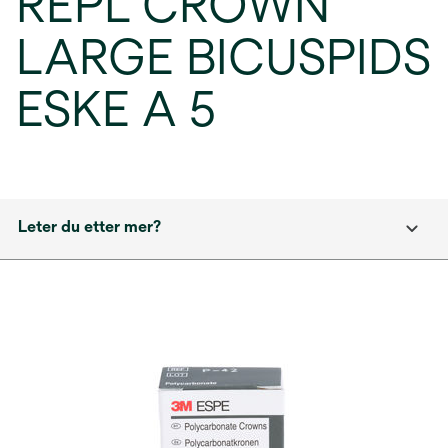
REPL CROWN
LARGE BICUSPIDS
ESKE A 5
Leter du etter mer?