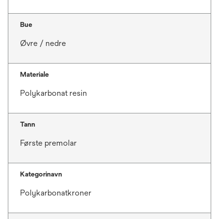
Bue
Øvre / nedre
Materiale
Polykarbonat resin
Tann
Første premolar
Kategorinavn
Polykarbonatkroner