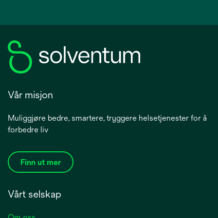
Vår misjon
Muliggjøre bedre, smartere, tryggere helsetjenester for å
forbedre liv
Finn ut mer
Vårt selskap
Om oss