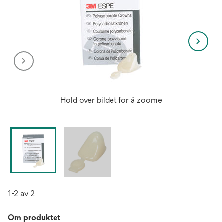
Hold over bildet for å zoome
1-2 av 2
Om produktet