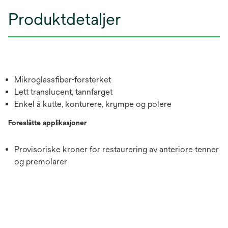
Produktdetaljer
Mikroglassfiber-forsterket
Lett translucent, tannfarget
Enkel å kutte, konturere, krympe og polere
Foreslåtte applikasjoner
Provisoriske kroner for restaurering av anteriore tenner
og premolarer