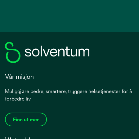
Vår misjon
Muliggjøre bedre, smartere, tryggere helsetjenester for å
forbedre liv
Finn ut mer