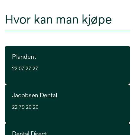
Hvor kan man kjøpe
Plandent
22 07 27 27
Jacobsen Dental
22 79 20 20
Dental Direct