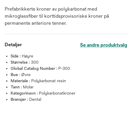
Prefabrikkerte kroner av polykarbonat med
mikroglassfiber til korttidsprovisoriske kroner på
permanente anteriore tenner.
Detaljer
Se andre produktvalg
Side :
Høyre
Størrelse :
300
Global Catalog Number :
P-300
Bue :
Øvre
Materiale :
Polykarbonat resin
Tann :
Molar
Kategorinavn :
Polykarbonatkroner
Bransjer :
Dental