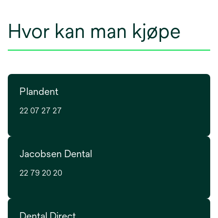
Hvor kan man kjøpe
Plandent
22 07 27 27
Jacobsen Dental
22 79 20 20
Dental Direct