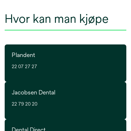
Hvor kan man kjøpe
Plandent
22 07 27 27
Jacobsen Dental
22 79 20 20
Dental Direct