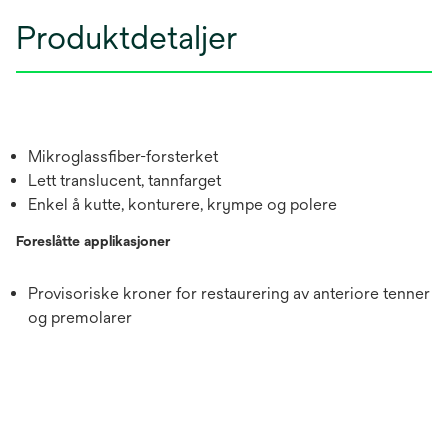
Produktdetaljer
Mikroglassfiber-forsterket
Lett translucent, tannfarget
Enkel å kutte, konturere, krympe og polere
Foreslåtte applikasjoner
Provisoriske kroner for restaurering av anteriore tenner
og premolarer