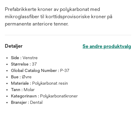
Prefabrikkerte kroner av polykarbonat med
mikroglassfiber til korttidsprovisoriske kroner på
permanente anteriore tenner.
Detaljer
Se andre produktvalg
Side :
Venstre
Størrelse :
37
Global Catalog Number :
P-37
Bue :
Øvre
Materiale :
Polykarbonat resin
Tann :
Molar
Kategorinavn :
Polykarbonatkroner
Bransjer :
Dental