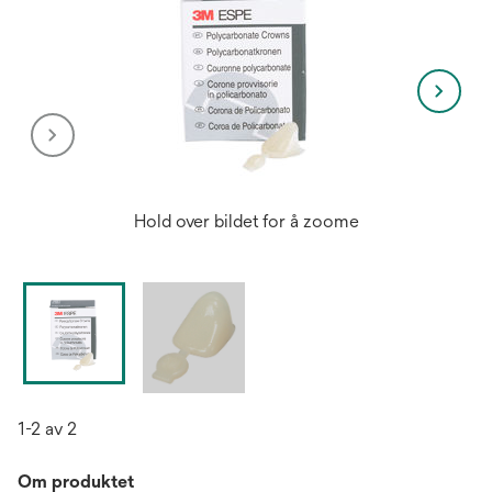
Hold over bildet for å zoome
1-2 av 2
Om produktet