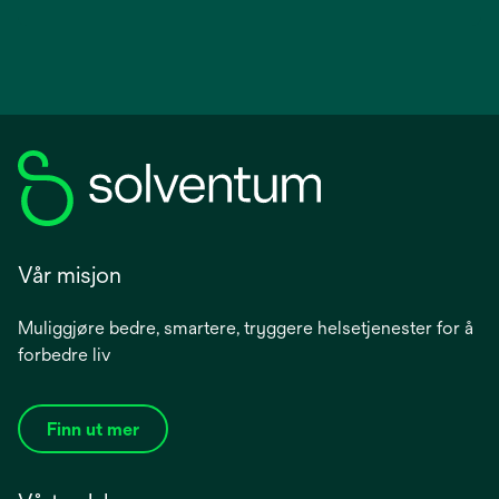
Vår misjon
Muliggjøre bedre, smartere, tryggere helsetjenester for å
forbedre liv
Finn ut mer