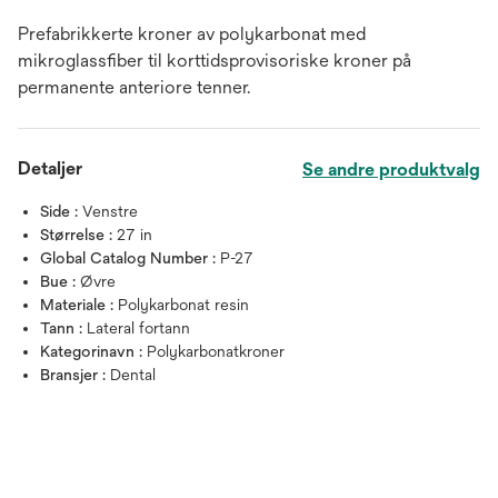
Prefabrikkerte kroner av polykarbonat med
mikroglassfiber til korttidsprovisoriske kroner på
permanente anteriore tenner.
Detaljer
Se andre produktvalg
Side :
Venstre
Størrelse :
27 in
Global Catalog Number :
P-27
Bue :
Øvre
Materiale :
Polykarbonat resin
Tann :
Lateral fortann
Kategorinavn :
Polykarbonatkroner
Bransjer :
Dental