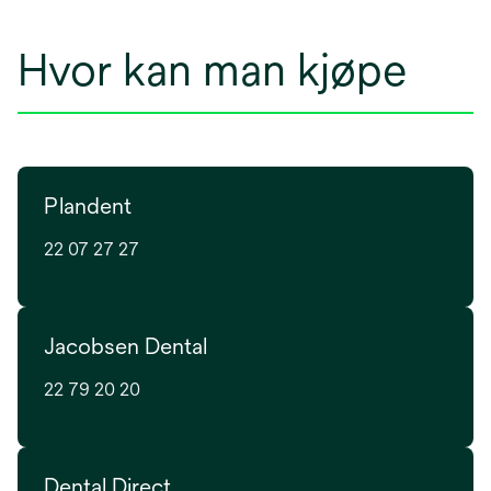
Hvor kan man kjøpe
Plandent
22 07 27 27
Jacobsen Dental
22 79 20 20
Dental Direct