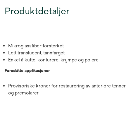
Produktdetaljer
Mikroglassfiber-forsterket
Lett translucent, tannfarget
Enkel å kutte, konturere, krympe og polere
Foreslåtte applikasjoner
Provisoriske kroner for restaurering av anteriore tenner
og premolarer