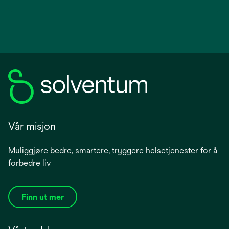
Vår misjon
Muliggjøre bedre, smartere, tryggere helsetjenester for å
forbedre liv
Finn ut mer