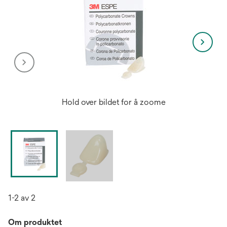
Hold over bildet for å zoome
1-2 av 2
Om produktet