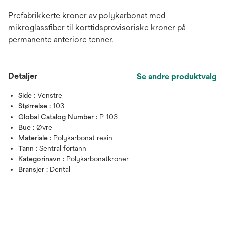
Prefabrikkerte kroner av polykarbonat med
mikroglassfiber til korttidsprovisoriske kroner på
permanente anteriore tenner.
Detaljer
Se andre produktvalg
Side :
Venstre
Størrelse :
103
Global Catalog Number :
P-103
Bue :
Øvre
Materiale :
Polykarbonat resin
Tann :
Sentral fortann
Kategorinavn :
Polykarbonatkroner
Bransjer :
Dental