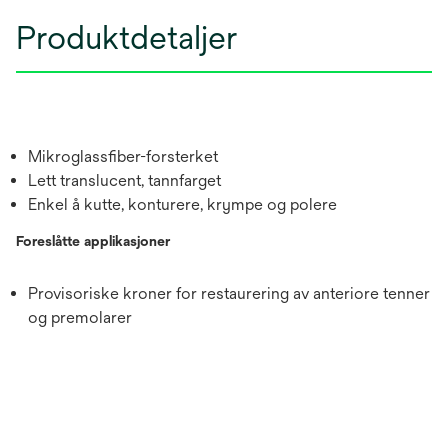
Produktdetaljer
Mikroglassfiber-forsterket
Lett translucent, tannfarget
Enkel å kutte, konturere, krympe og polere
Foreslåtte applikasjoner
Provisoriske kroner for restaurering av anteriore tenner
og premolarer