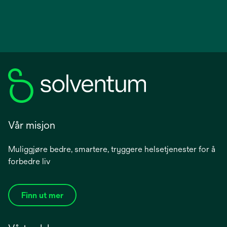
Vår misjon
Muliggjøre bedre, smartere, tryggere helsetjenester for å
forbedre liv
Finn ut mer