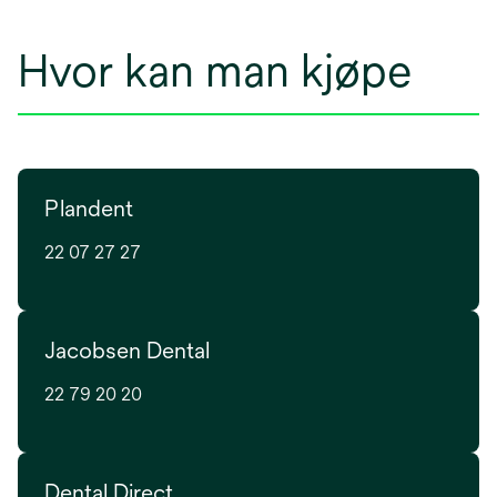
Hvor kan man kjøpe
Plandent
22 07 27 27
Jacobsen Dental
22 79 20 20
Dental Direct