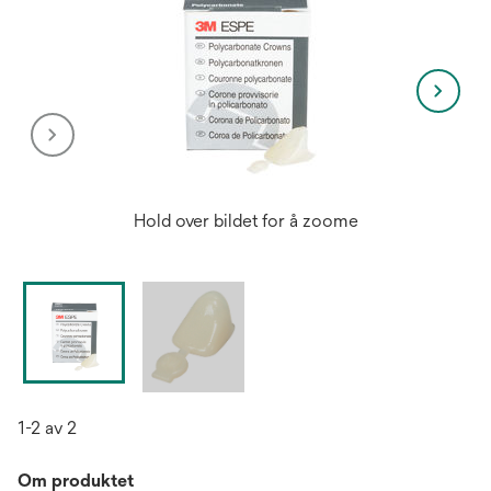
Hold over bildet for å zoome
1-2 av 2
Om produktet