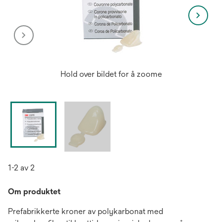
Hold over bildet for å zoome
1-2 av 2
Om produktet
Prefabrikkerte kroner av polykarbonat med