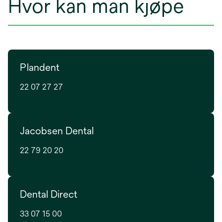
Hvor kan man kjøpe
Plandent
22 07 27 27
Jacobsen Dental
22 79 20 20
Dental Direct
33 07 15 00