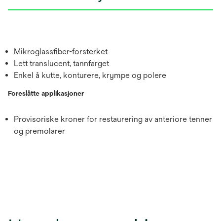
Mikroglassfiber-forsterket
Lett translucent, tannfarget
Enkel å kutte, konturere, krympe og polere
Foreslåtte applikasjoner
Provisoriske kroner for restaurering av anteriore tenner
og premolarer