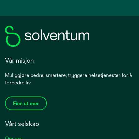
Vår misjon
Muliggjøre bedre, smartere, tryggere helsetjenester for å
forbedre liv
Finn ut mer
Vårt selskap
Om oss