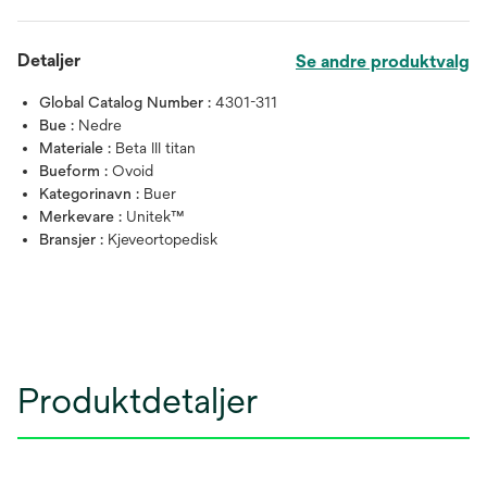
Detaljer
Se andre produktvalg
Global Catalog Number :
4301-311
Bue :
Nedre
Materiale :
Beta III titan
Bueform :
Ovoid
Kategorinavn :
Buer
Merkevare :
Unitek™
Bransjer :
Kjeveortopedisk
Produktdetaljer