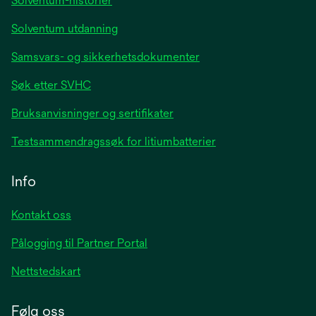
Solventum-historier
Solventum utdanning
Samsvars- og sikkerhetsdokumenter
Søk etter SVHC
Bruksanvisninger og sertifikater
Testsammendragssøk for litiumbatterier
Info
Kontakt oss
Pålogging til Partner Portal
Nettstedskart
Følg oss