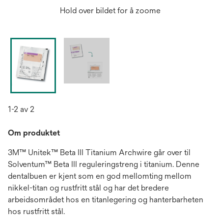
Hold over bildet for å zoome
1-2 av 2
Om produktet
3M™ Unitek™ Beta III Titanium Archwire går over til
Solventum™ Beta III reguleringstreng i titanium. Denne
dentalbuen er kjent som en god mellomting mellom
nikkel-titan og rustfritt stål og har det bredere
arbeidsområdet hos en titanlegering og hanterbarheten
hos rustfritt stål.