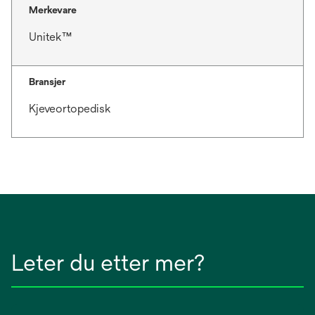
Merkevare
Unitek™
Bransjer
Kjeveortopedisk
Leter du etter mer?