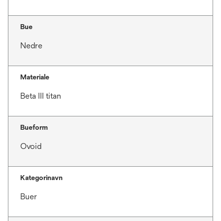
Bue
Nedre
Materiale
Beta III titan
Bueform
Ovoid
Kategorinavn
Buer