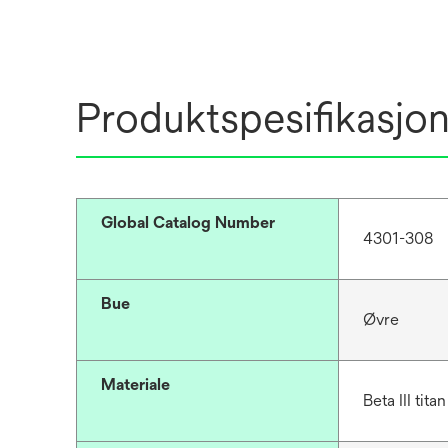
Produktspesifikasjo
Global Catalog Number
4301-308
Bue
Øvre
Materiale
Beta III titan