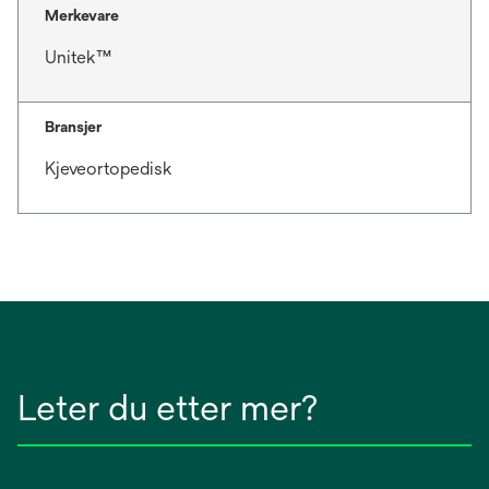
Merkevare
Unitek™
Bransjer
Kjeveortopedisk
Leter du etter mer?