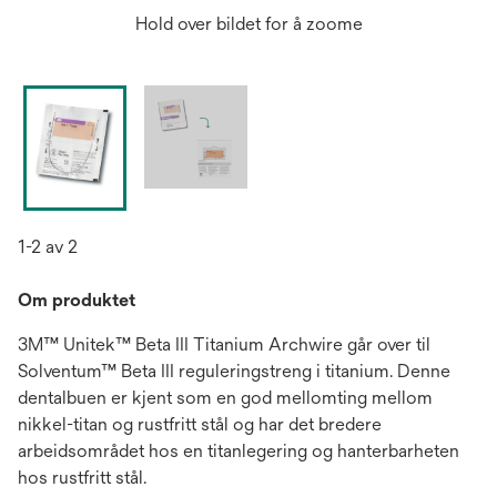
Hold over bildet for å zoome
1-2 av 2
Om produktet
3M™ Unitek™ Beta III Titanium Archwire går over til
Solventum™ Beta III reguleringstreng i titanium. Denne
dentalbuen er kjent som en god mellomting mellom
nikkel-titan og rustfritt stål og har det bredere
arbeidsområdet hos en titanlegering og hanterbarheten
hos rustfritt stål.