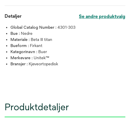
Detaljer
Se andre produktvalg
Global Catalog Number :
4301-303
Bue :
Nedre
Materiale :
Beta III titan
Bueform :
Firkant
Kategorinavn :
Buer
Merkevare :
Unitek™
Bransjer :
Kjeveortopedisk
Produktdetaljer