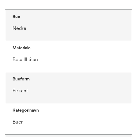
Bue
Nedre
Materiale
Beta III titan
Bueform
Firkant
Kategorinavn
Buer