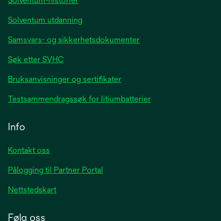
Solventum-historier
Solventum utdanning
Samsvars- og sikkerhetsdokumenter
Søk etter SVHC
Bruksanvisninger og sertifikater
Testsammendragssøk for litiumbatterier
Info
Kontakt oss
Pålogging til Partner Portal
Nettstedskart
Følg oss